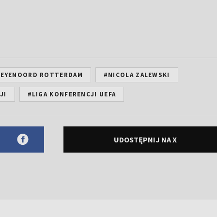
FEYENOORD ROTTERDAM
#NICOLA ZALEWSKI
JI
#LIGA KONFERENCJI UEFA
UDOSTĘPNIJ NA X