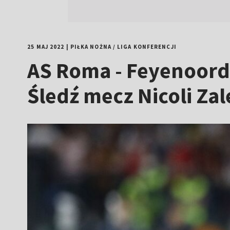
25 MAJ 2022
|
PIŁKA NOŻNA
/
LIGA KONFERENCJI
AS Roma - Feyenoord 
Śledź mecz Nicoli Za