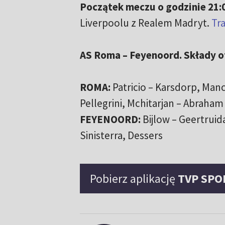
Początek meczu o godzinie 21:
Liverpoolu z Realem Madryt.
Tra
AS Roma – Feyenoord. Składy of
ROMA:
Patricio – Karsdorp, Manci
Pellegrini, Mchitarjan – Abraham
FEYENOORD:
Bijlow – Geertruida
Sinisterra, Dessers
Pobierz aplikację
TVP SPO