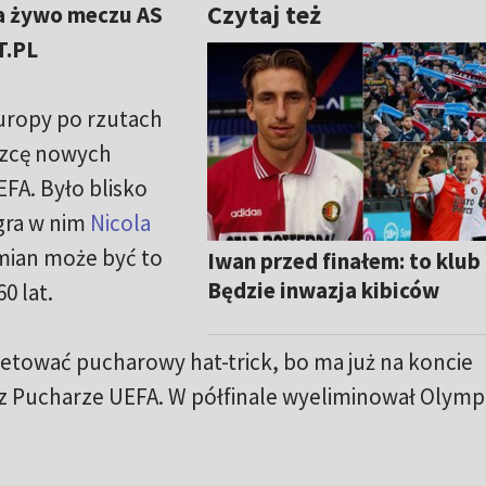
Czytaj też
 na żywo meczu AS
T.PL
Europy po rzutach
ęzcę nowych
FA. Było blisko
agra w nim
Nicola
ymian może być to
Iwan przed finałem: to klub
Będzie inwazja kibiców
0 lat.
ować pucharowy hat-trick, bo ma już na koncie
z Pucharze UEFA. W półfinale wyeliminował Olymp
.