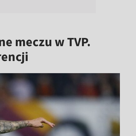
ine meczu w TVP.
encji