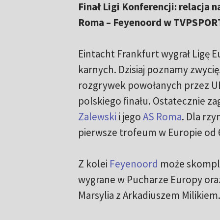
Finał Ligi Konferencji: relacja
Roma – Feyenoord w TVPSPOR
Eintacht Frankfurt wygrał Ligę 
karnych. Dzisiaj poznamy zwyci
rozgrywek powołanych przez UE
polskiego finału. Ostatecznie z
Zalewski
i jego
AS Roma
. Dla rz
pierwsze trofeum w Europie od 6
Z kolei
Feyenoord
może skomplet
wygrane w Pucharze Europy ora
Marsylia z Arkadiuszem Milikiem