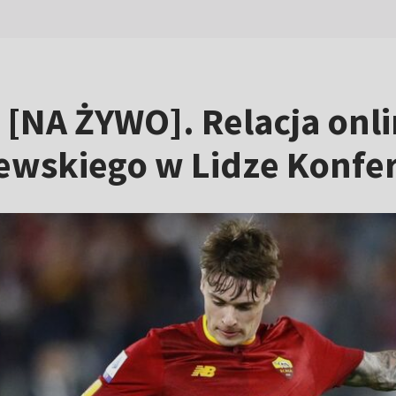
[NA ŻYWO]. Relacja onl
lewskiego w Lidze Konfer