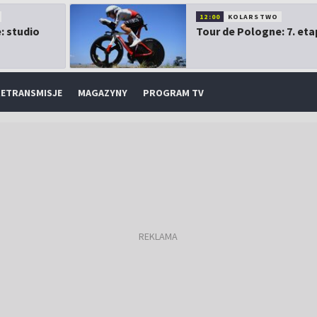
12:00
KOLARSTWO
: studio
Tour de Pologne: 7. eta
ETRANSMISJE
MAGAZYNY
PROGRAM TV