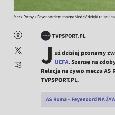
Mecz Romy z Feyenoordem można śledzić dzięki relacji n
TVPSPORT.PL
J
uż dzisiaj poznamy zw
UEFA
. Szansę na zdob
Relacja na żywo meczu AS 
TVPSPORT.PL.
AS Roma – Feyenoord NA ŻYWO.