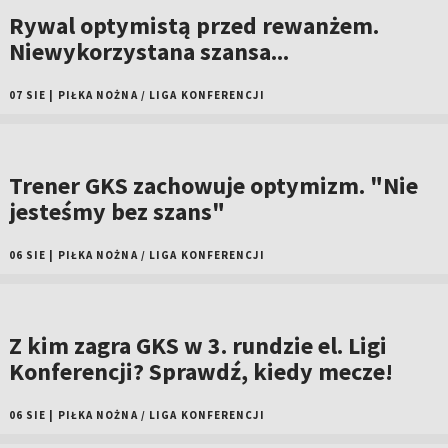
Rywal optymistą przed rewanżem.
Niewykorzystana szansa...
07 SIE
|
PIŁKA NOŻNA
/
LIGA KONFERENCJI
Trener GKS zachowuje optymizm. "Nie
jesteśmy bez szans"
06 SIE
|
PIŁKA NOŻNA
/
LIGA KONFERENCJI
Z kim zagra GKS w 3. rundzie el. Ligi
Konferencji? Sprawdź, kiedy mecze!
06 SIE
|
PIŁKA NOŻNA
/
LIGA KONFERENCJI