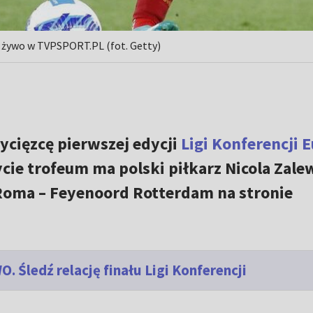
a żywo w TVPSPORT.PL (fot. Getty)
ycięzcę pierwszej edycji
Ligi Konferencji 
ycie trofeum ma polski piłkarz Nicola Zale
Roma – Feyenoord Rotterdam na stronie
 Śledź relację finału Ligi Konferencji