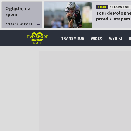
Oglądaj na
11:30
KOLARSTWO
Tour de Pologne
żywo
przed 7. etapem
ZOBACZ WIĘCEJ
TRANSMISJE
WIDEO
WYNIKI
R