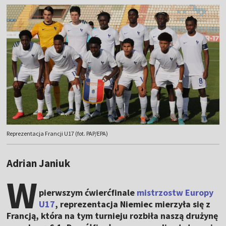
Reprezentacja Francji U17 (fot. PAP/EPA)
Adrian Janiuk
W
pierwszym ćwierćfinale
mistrzostw Europy
U17
, reprezentacja Niemiec mierzyła się z
Francją, która na tym turnieju rozbiła naszą drużynę