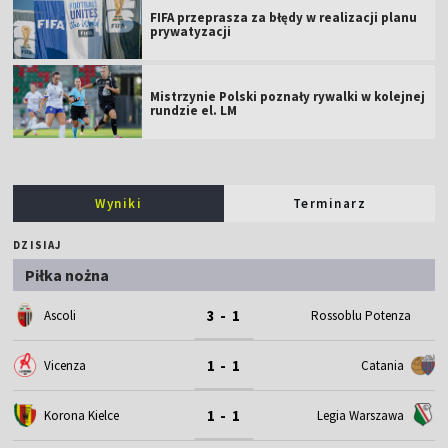
FIFA przeprasza za błędy w realizacji planu
prywatyzacji
Mistrzynie Polski poznały rywalki w kolejnej
rundzie el. LM
Wyniki
Terminarz
DZISIAJ
Piłka nożna
3 - 1
Ascoli
Rossoblu Potenza
1 - 1
Vicenza
Catania
1 - 1
Korona Kielce
Legia Warszawa