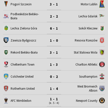
3 - 1
Motor Lublin
Pogoń Szczecin
Podbeskidzie Bielsko-
2 - 2
Lechia Gdańsk
Biała
6 - 1
Lechia Zielona Góra
Sokół Kleczew
1 - 0
Zawisza Bydgoszcz
Resovia Rzeszów
3 - 1
Rekord Bielsko-Biała
Stal Stalowa Wola
1 - 3
Cheltenham Town
Charlton Athletic
0 - 2
Colchester United
Southampton
West Bromwich
1 - 4
Rotherham United
Albion
1 - 1
AFC Wimbledon
Newport County
(k. 5 - 4)