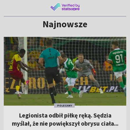
Najnowsze
POLECAMY
Legionista odbił piłkę ręką. Sędzia
myślał, że nie powiększył obrysu ciała...