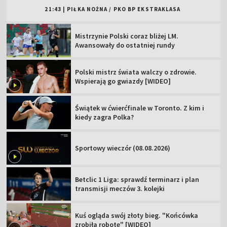
21:43
|
PIŁKA NOŻNA
/
PKO BP EKSTRAKLASA
Mistrzynie Polski coraz bliżej LM.
Awansowały do ostatniej rundy
Polski mistrz świata walczy o zdrowie.
Wspierają go gwiazdy [WIDEO]
Świątek w ćwierćfinale w Toronto. Z kim i
kiedy zagra Polka?
Sportowy wieczór (08.08.2026)
Betclic 1 Liga: sprawdź terminarz i plan
transmisji meczów 3. kolejki
Kuś ogląda swój złoty bieg. "Końcówka
zrobiła robotę" [WIDEO]