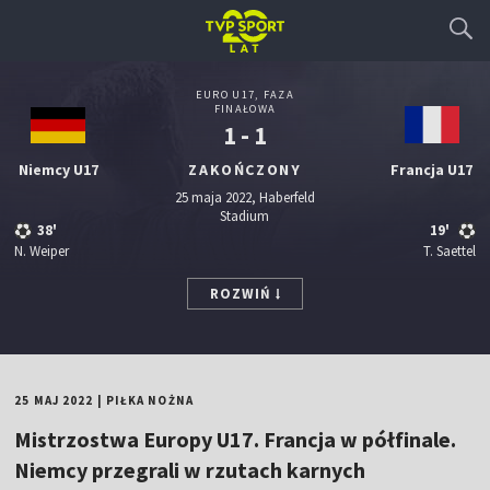
EURO U17, FAZA
FINAŁOWA
1 - 1
Niemcy U17
ZAKOŃCZONY
Francja U17
25 maja 2022, Haberfeld
Stadium
38'
19'
N. Weiper
T. Saettel
ROZWIŃ
25 MAJ 2022
|
PIŁKA NOŻNA
Mistrzostwa Europy U17. Francja w półfinale.
Niemcy przegrali w rzutach karnych