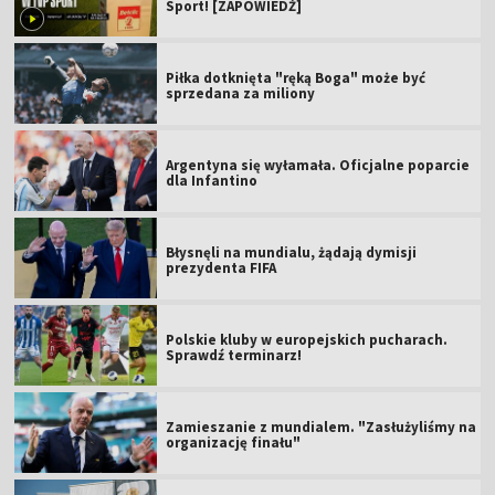
Sport! [ZAPOWIEDŹ]
Piłka dotknięta "ręką Boga" może być
sprzedana za miliony
Argentyna się wyłamała. Oficjalne poparcie
dla Infantino
Błysnęli na mundialu, żądają dymisji
prezydenta FIFA
Polskie kluby w europejskich pucharach.
Sprawdź terminarz!
Zamieszanie z mundialem. "Zasłużyliśmy na
organizację finału"