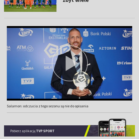
Salamon: odczucia z tego sezonu są nie do opisania
Pobierz aplikację
TVP SPORT