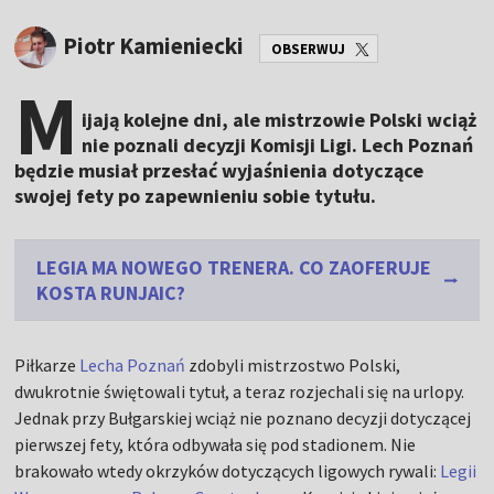
Piotr Kamieniecki
OBSERWUJ
M
ijają kolejne dni, ale mistrzowie Polski wciąż
nie poznali decyzji Komisji Ligi. Lech Poznań
będzie musiał przesłać wyjaśnienia dotyczące
swojej fety po zapewnieniu sobie tytułu.
LEGIA MA NOWEGO TRENERA. CO ZAOFERUJE
KOSTA RUNJAIC?
Piłkarze
Lecha Poznań
zdobyli mistrzostwo Polski,
dwukrotnie świętowali tytuł, a teraz rozjechali się na urlopy.
Jednak przy Bułgarskiej wciąż nie poznano decyzji dotyczącej
pierwszej fety, która odbywała się pod stadionem. Nie
brakowało wtedy okrzyków dotyczących ligowych rywali:
Legii