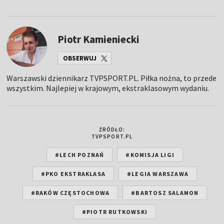
Piotr Kamieniecki
OBSERWUJ
Warszawski dziennikarz TVPSPORT.PL. Piłka nożna, to przede
wszystkim. Najlepiej w krajowym, ekstraklasowym wydaniu.
ŹRÓDŁO:
TVPSPORT.PL
#LECH POZNAŃ
#KOMISJA LIGI
#PKO EKSTRAKLASA
#LEGIA WARSZAWA
#RAKÓW CZĘSTOCHOWA
#BARTOSZ SALAMON
#PIOTR RUTKOWSKI