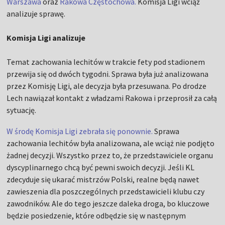
Warszawa
oraz
Rakowa Częstochowa.
Komisja Ligi wciąż
analizuje sprawę.
Komisja Ligi analizuje
Temat zachowania lechitów w trakcie fety pod stadionem
przewija się od dwóch tygodni. Sprawa była już analizowana
przez Komisję Ligi, ale decyzja była przesuwana. Po drodze
Lech nawiązał kontakt z władzami Rakowa i przeprosił za całą
sytuację.
W środę Komisja Ligi zebrała się ponownie.
Sprawa
zachowania lechitów była analizowana, ale wciąż nie podjęto
żadnej decyzji. Wszystko przez to, że przedstawiciele organu
dyscyplinarnego chcą być pewni swoich decyzji. Jeśli KL
zdecyduje się ukarać mistrzów Polski, realne będą nawet
zawieszenia dla poszczególnych przedstawicieli klubu czy
zawodników. Ale do tego jeszcze daleka droga, bo kluczowe
będzie posiedzenie, które odbędzie się w następnym