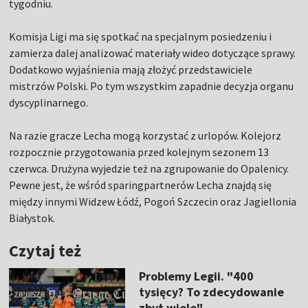
tygodniu.
Komisja Ligi ma się spotkać na specjalnym posiedzeniu i
zamierza dalej analizować materiały wideo dotyczące sprawy.
Dodatkowo wyjaśnienia mają złożyć przedstawiciele
mistrzów Polski. Po tym wszystkim zapadnie decyzja organu
dyscyplinarnego.
Na razie gracze Lecha mogą korzystać z urlopów. Kolejorz
rozpocznie przygotowania przed kolejnym sezonem 13
czerwca. Drużyna wyjedzie też na zgrupowanie do Opalenicy.
Pewne jest, że wśród sparingpartnerów Lecha znajdą się
między innymi Widzew Łódź, Pogoń Szczecin oraz Jagiellonia
Białystok.
Czytaj też
Problemy Legii. "400
tysięcy? To zdecydowanie
zbyt wiele"