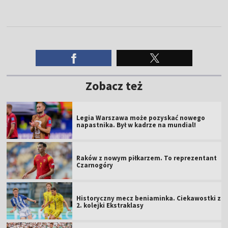
Zobacz też
Legia Warszawa może pozyskać nowego
napastnika. Był w kadrze na mundial!
Raków z nowym piłkarzem. To reprezentant
Czarnogóry
Historyczny mecz beniaminka. Ciekawostki z
2. kolejki Ekstraklasy