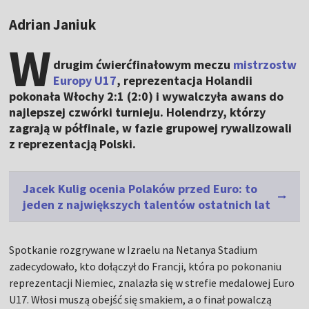
Adrian Janiuk
W
drugim ćwierćfinałowym meczu
mistrzostw
Europy U17
, reprezentacja Holandii
pokonała Włochy 2:1 (2:0) i wywalczyła awans do
najlepszej czwórki turnieju. Holendrzy, którzy
zagrają w półfinale, w fazie grupowej rywalizowali
z reprezentacją Polski.
Jacek Kulig ocenia Polaków przed Euro: to
jeden z największych talentów ostatnich lat
Spotkanie rozgrywane w Izraelu na Netanya Stadium
zadecydowało, kto dołączył do Francji, która po pokonaniu
reprezentacji Niemiec, znalazła się w strefie medalowej Euro
U17. Włosi muszą obejść się smakiem, a o finał powalczą