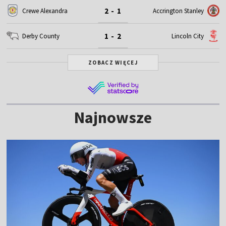
2 - 1
Crewe Alexandra
Accrington Stanley
1 - 2
Derby County
Lincoln City
ZOBACZ WIĘCEJ
Najnowsze