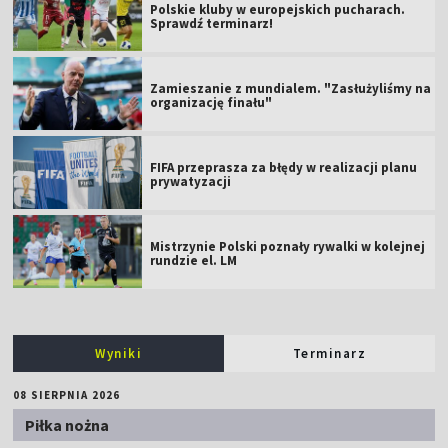
Polskie kluby w europejskich pucharach.
Sprawdź terminarz!
Zamieszanie z mundialem. "Zasłużyliśmy na
organizację finału"
FIFA przeprasza za błędy w realizacji planu
prywatyzacji
Mistrzynie Polski poznały rywalki w kolejnej
rundzie el. LM
Wyniki
Terminarz
08 SIERPNIA 2026
Piłka nożna