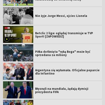
Nie żyje Jorge Messi, ojciec Lionela
Betclic 2 liga: oglądaj transmisje w TVP
Sport! [ZAPOWIEDŹ]
Piłka dotknięta "ręką Boga" może być
sprzedana za miliony
Argentyna się wyłamała. Oficjalne poparcie
dla Infantino
Błysnęli na mundialu, żądają dymisji
prezydenta FIFA