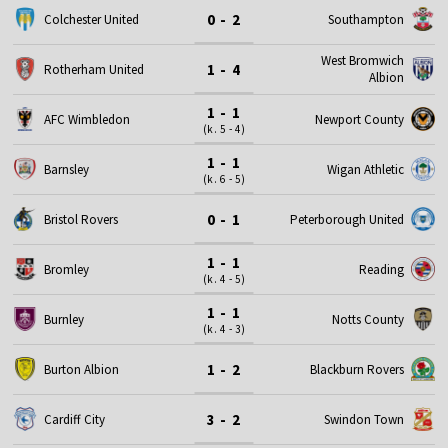
0 - 2
Colchester United
Southampton
West Bromwich
1 - 4
Rotherham United
Albion
1 - 1
AFC Wimbledon
Newport County
(k. 5 - 4)
1 - 1
Barnsley
Wigan Athletic
(k. 6 - 5)
0 - 1
Bristol Rovers
Peterborough United
1 - 1
Bromley
Reading
(k. 4 - 5)
1 - 1
Burnley
Notts County
(k. 4 - 3)
1 - 2
Burton Albion
Blackburn Rovers
3 - 2
Cardiff City
Swindon Town