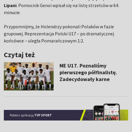
Lipani
. Pomocnik Genoi wpisał się na listę strzelców w 64.
minucie.
Przypomnijmy, że Holendrzy pokonali Polaków w fazie
grupowej. Reprezentacja Polski U17 – po dramatycznej
końcówce – uległa Pomarańczowym 1:2.
Czytaj też
ME U17. Poznaliśmy
pierwszego półfinalistę.
Zadecydowały karne
Pobierz aplikację
TVP SPORT