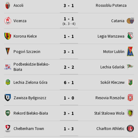
3 - 1
Ascoli
Rossoblu Potenza
1 - 1
Vicenza
Catania
(k. 3 - 4)
1 - 1
Korona Kielce
Legia Warszawa
3 - 1
Motor Lublin
Pogoń Szczecin
Podbeskidzie Bielsko-
2 - 2
Lechia Gdańsk
Biała
6 - 1
Lechia Zielona Góra
Sokół Kleczew
1 - 0
Zawisza Bydgoszcz
Resovia Rzeszów
3 - 1
Rekord Bielsko-Biała
Stal Stalowa Wola
1 - 3
Cheltenham Town
Charlton Athletic