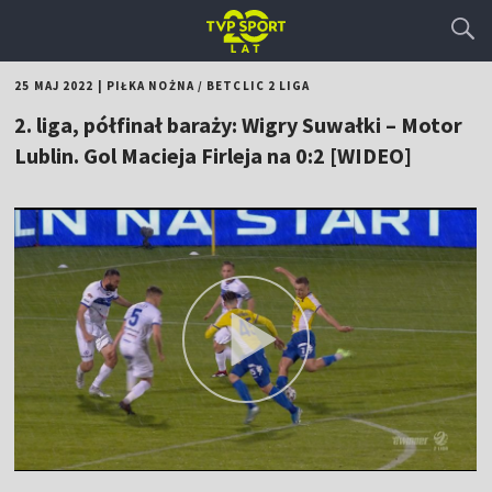
25 MAJ 2022
|
PIŁKA NOŻNA
/
BETCLIC 2 LIGA
2. liga, półfinał baraży: Wigry Suwałki – Motor
Lublin. Gol Macieja Firleja na 0:2 [WIDEO]