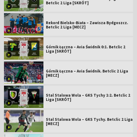
Betclic 2 Liga [SKRÓT]
Rekord Bielsko-Biała – Zawisza Bydgoszcz.
Betclic 2 Liga [MECZ]
Górnik Łęczna – Avia Świdnik 0:1. Betclic 2
Liga [SKRÓT]
Górnik Łęczna – Avia Świdnik. Betclic 2 Liga
[MECZ]
Stal Stalowa Wola – GKS Tychy 1:2. Betclic 2
Liga [SKRÓT]
Stal Stalowa Wola – GKS Tychy. Betclic 2 Liga
[MECZ]