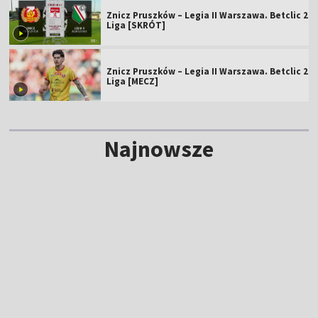
Znicz Pruszków – Legia II Warszawa. Betclic 2
Liga [SKRÓT]
Znicz Pruszków – Legia II Warszawa. Betclic 2
Liga [MECZ]
Najnowsze