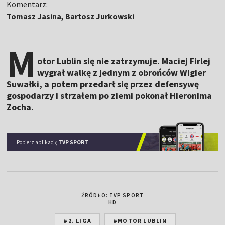
Komentarz:
Tomasz Jasina, Bartosz Jurkowski
M
otor Lublin się nie zatrzymuje. Maciej Firlej
wygrał walkę z jednym z obrońców Wigier
Suwałki, a potem przedarł się przez defensywę
gospodarzy i strzałem po ziemi pokonał Hieronima
Zocha.
Pobierz aplikację
TVP SPORT
ŹRÓDŁO: TVP SPORT
HD
#2. LIGA
#MOTOR LUBLIN