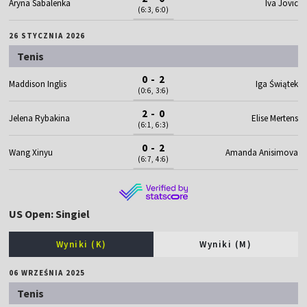
Aryna Sabalenka
Iva Jovic
(6:3, 6:0)
26 STYCZNIA 2026
Tenis
0 - 2
Maddison Inglis
Iga Świątek
(0:6, 3:6)
2 - 0
Jelena Rybakina
Elise Mertens
(6:1, 6:3)
0 - 2
Wang Xinyu
Amanda Anisimova
(6:7, 4:6)
US Open: Singiel
Wyniki (K)
Wyniki (M)
06 WRZEŚNIA 2025
Tenis