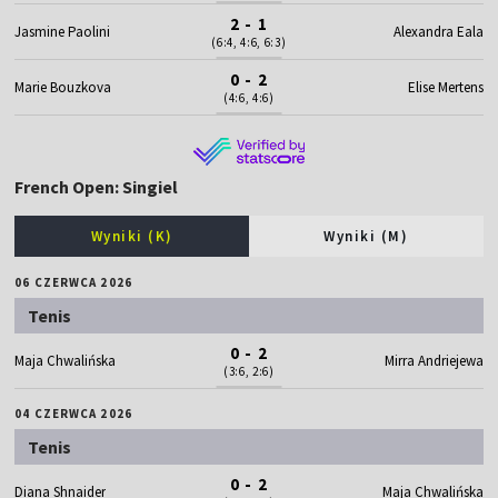
2 - 1
Jasmine Paolini
Alexandra Eala
(6:4, 4:6, 6:3)
0 - 2
Marie Bouzkova
Elise Mertens
(4:6, 4:6)
French Open: Singiel
Wyniki (K)
Wyniki (M)
06 CZERWCA 2026
Tenis
0 - 2
Maja Chwalińska
Mirra Andriejewa
(3:6, 2:6)
04 CZERWCA 2026
Tenis
0 - 2
Diana Shnaider
Maja Chwalińska