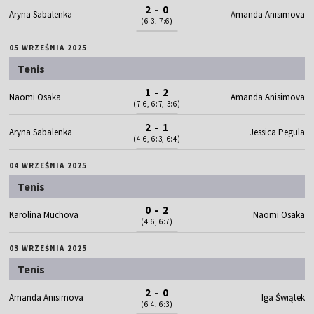
2 - 0
Aryna Sabalenka
Amanda Anisimova
(6:3, 7:6)
05 WRZEŚNIA 2025
Tenis
1 - 2
Naomi Osaka
Amanda Anisimova
(7:6, 6:7, 3:6)
2 - 1
Aryna Sabalenka
Jessica Pegula
(4:6, 6:3, 6:4)
04 WRZEŚNIA 2025
Tenis
0 - 2
Karolina Muchova
Naomi Osaka
(4:6, 6:7)
03 WRZEŚNIA 2025
Tenis
2 - 0
Amanda Anisimova
Iga Świątek
(6:4, 6:3)