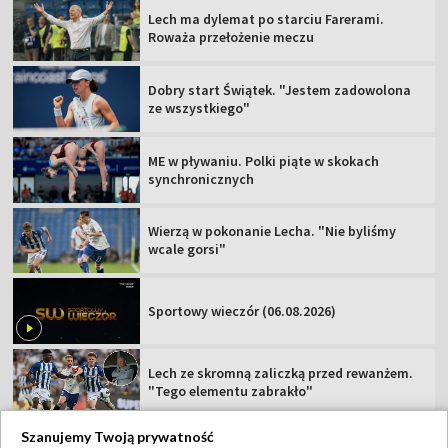
Lech ma dylemat po starciu Farerami.
Roważa przełożenie meczu
Dobry start Świątek. "Jestem zadowolona
ze wszystkiego"
ME w pływaniu. Polki piąte w skokach
synchronicznych
Wierzą w pokonanie Lecha. "Nie byliśmy
wcale gorsi"
Sportowy wieczór (06.08.2026)
Lech ze skromną zaliczką przed rewanżem.
"Tego elementu zabrakło"
Szanujemy Twoją prywatność