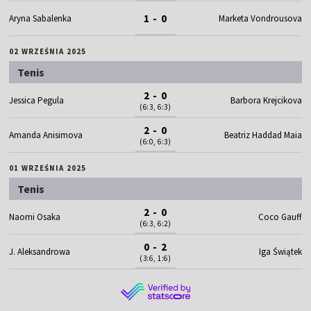
1 - 0
Aryna Sabalenka
Marketa Vondrousova
02 WRZEŚNIA 2025
Tenis
2 - 0
Jessica Pegula
Barbora Krejcikova
(6:3, 6:3)
2 - 0
Amanda Anisimova
Beatriz Haddad Maia
(6:0, 6:3)
01 WRZEŚNIA 2025
Tenis
2 - 0
Naomi Osaka
Coco Gauff
(6:3, 6:2)
0 - 2
J. Aleksandrowa
Iga Świątek
(3:6, 1:6)