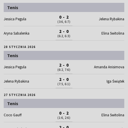
Tenis
0 - 2
Jessica Pegula
Jelena Rybakina
(3:6, 6:7)
2 - 0
Aryna Sabalenka
Elina Switolina
(6:2, 6:3)
28 STYCZNIA 2026
Tenis
2 - 0
Jessica Pegula
Amanda Anisimova
(6:2, 7:6)
2 - 0
Jelena Rybakina
Iga Świątek
(7:5, 6:1)
27 STYCZNIA 2026
Tenis
0 - 2
Coco Gauff
Elina Switolina
(1:6, 2:6)
2 - 0