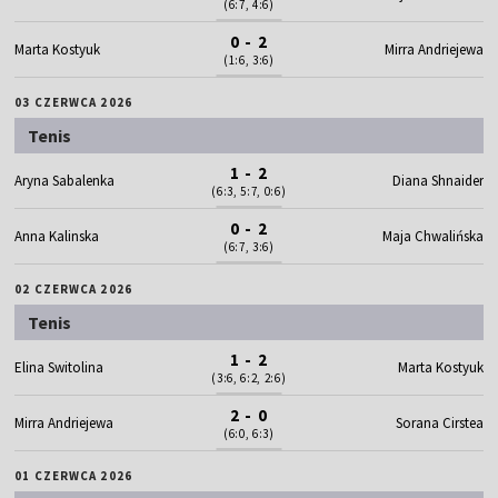
(6:7, 4:6)
0 - 2
Marta Kostyuk
Mirra Andriejewa
(1:6, 3:6)
03 CZERWCA 2026
Tenis
1 - 2
Aryna Sabalenka
Diana Shnaider
(6:3, 5:7, 0:6)
0 - 2
Anna Kalinska
Maja Chwalińska
(6:7, 3:6)
02 CZERWCA 2026
Tenis
1 - 2
Elina Switolina
Marta Kostyuk
(3:6, 6:2, 2:6)
2 - 0
Mirra Andriejewa
Sorana Cirstea
(6:0, 6:3)
01 CZERWCA 2026