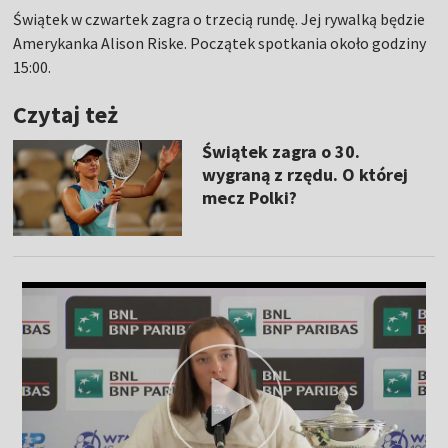
Świątek w czwartek zagra o trzecią rundę. Jej rywalką będzie
Amerykanka Alison Riske. Początek spotkania około godziny
15:00.
Czytaj też
Świątek zagra o 30.
wygraną z rzędu. O której
mecz Polki?