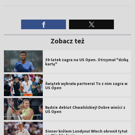
Zobacz też
39-latek zagra na US Open. Otrzymał "dziką
kartę"
Świątek wybrała partnera! To z nim zagra w
US Open
Będzie debiut Chwalińskiej! Dobre wieści z
US Open
Sinner królem Londynu! Włoch obronił tytuł