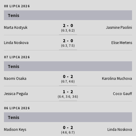
08 LIPCA 2026
Tenis
2 - 0
Marta Kostyuk
Jasmine Paolini
(6:3, 6:2)
2 - 0
Linda Noskova
Elise Mertens
(6:3, 7:5)
07 LIPCA 2026
Tenis
0 - 2
Naomi Osaka
Karolina Muchova
(6:7, 4:6)
1 - 2
Jessica Pegula
Coco Gauff
(6:4, 3:6, 3:6)
06 LIPCA 2026
Tenis
0 - 2
Madison Keys
Linda Noskova
(4:6, 6:7)