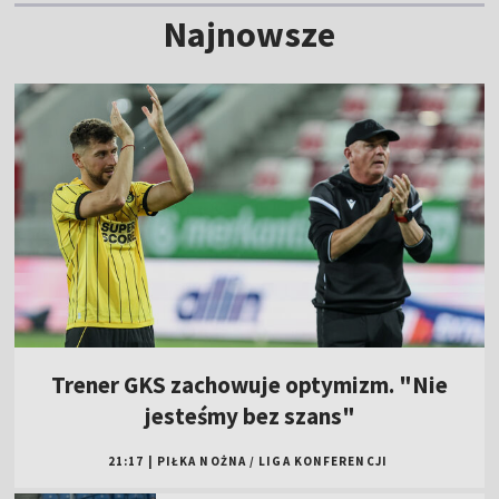
Najnowsze
Trener GKS zachowuje optymizm. "Nie
jesteśmy bez szans"
21:17
|
PIŁKA NOŻNA
/
LIGA KONFERENCJI