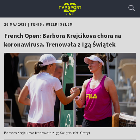
26 MAJ 2022
|
TENIS
/
WIELKI SZLEM
French Open: Barbora Krejcikova chora na
koronawirusa. Trenowała z Igą Świątek
Barbora Krejcikova trenowała z Igą Świątek (fot. Getty)