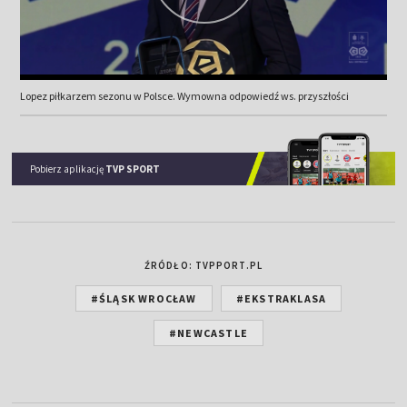
Lopez piłkarzem sezonu w Polsce. Wymowna odpowiedź ws. przyszłości
Pobierz aplikację
TVP SPORT
ŹRÓDŁO: TVPPORT.PL
#ŚLĄSK WROCŁAW
#EKSTRAKLASA
#NEWCASTLE