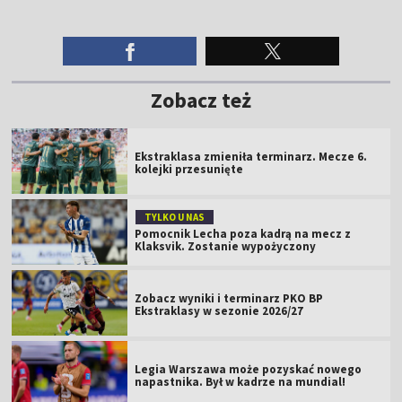
Zobacz też
Ekstraklasa zmieniła terminarz. Mecze 6.
kolejki przesunięte
TYLKO U NAS
Pomocnik Lecha poza kadrą na mecz z
Klaksvik. Zostanie wypożyczony
Zobacz wyniki i terminarz PKO BP
Ekstraklasy w sezonie 2026/27
Legia Warszawa może pozyskać nowego
napastnika. Był w kadrze na mundial!