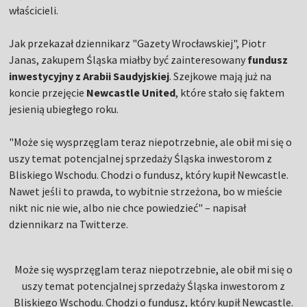
właścicieli.
Jak przekazał dziennikarz "Gazety Wrocławskiej", Piotr
Janas, zakupem Śląska miałby być zainteresowany
fundusz
inwestycyjny z Arabii Saudyjskiej
. Szejkowe mają już na
koncie przejęcie
Newcastle United
, które stało się faktem
jesienią ubiegłego roku.
"Może się wysprzęglam teraz niepotrzebnie, ale obił mi się o
uszy temat potencjalnej sprzedaży Śląska inwestorom z
Bliskiego Wschodu. Chodzi o fundusz, który kupił Newcastle.
Nawet jeśli to prawda, to wybitnie strzeżona, bo w mieście
nikt nic nie wie, albo nie chce powiedzieć" – napisał
dziennikarz na Twitterze.
Może się wysprzęglam teraz niepotrzebnie, ale obił mi się o
uszy temat potencjalnej sprzedaży Śląska inwestorom z
Bliskiego Wschodu. Chodzi o fundusz, który kupił Newcastle.