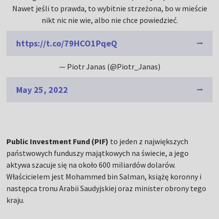
Nawet jeśli to prawda, to wybitnie strzeżona, bo w mieście
nikt nic nie wie, albo nie chce powiedzieć.
https://t.co/79HCO1PqeQ
— Piotr Janas (@Piotr_Janas)
May 25, 2022
Public Investment Fund (PIF)
to jeden z największych
państwowych funduszy majątkowych na świecie, a jego
aktywa szacuje się na około 600 miliardów dolarów.
Właścicielem jest Mohammed bin Salman, książę koronny i
następca tronu Arabii Saudyjskiej oraz minister obrony tego
kraju.