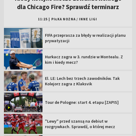
dla Chicago Fire? Sprawdź terminarz
11:25
|
PIŁKA NOŻNA
/
INNE LIGI
FIFA przeprasza za błędy w realizacji planu
prywatyzacji
Hurkacz zagra w 3. rundzie w Montealu. Z
kim i kiedy mecz?
El. LE: Lech bez trzech zawodników. Tak
Kolejorz zagra z Klaksvik
Tour de Pologne: start 4. etapu [ZAPIS]
"Lewy" przed szansą na debiut w
rozgrywkach. Sprawdź, o której mecz