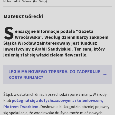
Mohamed bin Salman (fot. Getty)
Mateusz Górecki
S
ensacyjne informacje podała "Gazeta
Wrocławska". Według dziennikarzy zakupem
Śląska Wrocław zainteresowany jest fundusz
inwestycyjny z Arabii Saudyjskiej. Ten sam, który
jesienią stał się właścicielem Newcastle.
LEGIA MA NOWEGO TRENERA. CO ZAOFERUJE
KOSTA RUNJAIC?
Śląsk w ostatnich dniach przechodzi spore zmiany. W środę
klub
pożegnał się z dotychczasowym szkoleniowcem,
Piotrem Tworkiem.
Dosłownie kilka godzin później pojawiły
się spekulacje, że wrocławska drużyna może mieć nowych