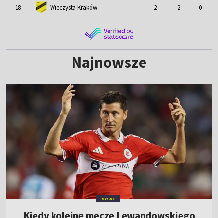
18
Wieczysta Kraków
2
-2
0
Najnowsze
NOWE
Kiedy kolejne mecze Lewandowskiego