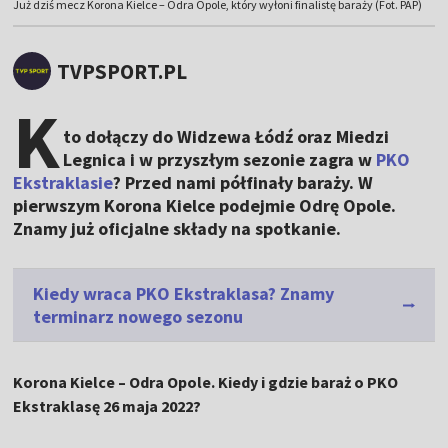
Już dziś mecz Korona Kielce – Odra Opole, który wyłoni finalistę baraży (Fot. PAP)
TVPSPORT.PL
K
to dołączy do Widzewa Łódź oraz Miedzi
Legnica i w przyszłym sezonie zagra w
PKO
Ekstraklasie
? Przed nami półfinały baraży. W
pierwszym Korona Kielce podejmie Odrę Opole.
Znamy już oficjalne składy na spotkanie.
Kiedy wraca PKO Ekstraklasa? Znamy
terminarz nowego sezonu
Korona Kielce – Odra Opole. Kiedy i gdzie baraż o PKO
Ekstraklasę 26 maja 2022?