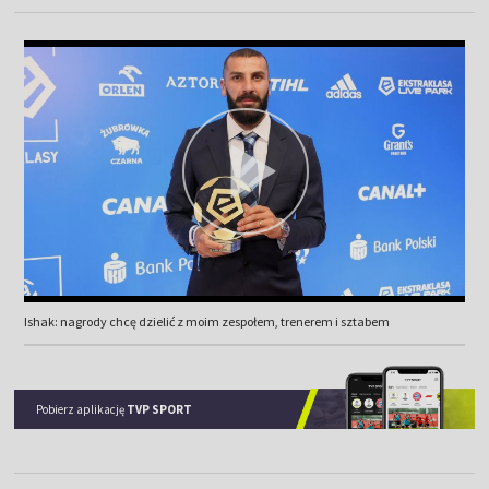
Ishak: nagrody chcę dzielić z moim zespołem, trenerem i sztabem
Pobierz aplikację
TVP SPORT