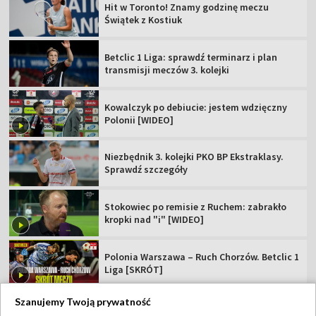
Hit w Toronto! Znamy godzinę meczu
Świątek z Kostiuk
Betclic 1 Liga: sprawdź terminarz i plan
transmisji meczów 3. kolejki
Kowalczyk po debiucie: jestem wdzięczny
Polonii [WIDEO]
Niezbędnik 3. kolejki PKO BP Ekstraklasy.
Sprawdź szczegóły
Stokowiec po remisie z Ruchem: zabrakło
kropki nad "i" [WIDEO]
Polonia Warszawa – Ruch Chorzów. Betclic 1
Liga [SKRÓT]
Szanujemy Twoją prywatność