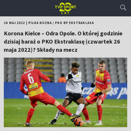
26 MAJ 2022
|
PIŁKA NOŻNA
/
PKO BP EKSTRAKLASA
Korona Kielce – Odra Opole. O której godzinie
dzisiaj baraż o PKO Ekstraklasę (czwartek 26
maja 2022)? Składy na mecz