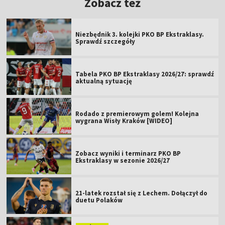
Zobacz też
Niezbędnik 3. kolejki PKO BP Ekstraklasy.
Sprawdź szczegóły
Tabela PKO BP Ekstraklasy 2026/27: sprawdź
aktualną sytuację
Rodado z premierowym golem! Kolejna
wygrana Wisły Kraków [WIDEO]
Zobacz wyniki i terminarz PKO BP
Ekstraklasy w sezonie 2026/27
21-latek rozstał się z Lechem. Dołączył do
duetu Polaków