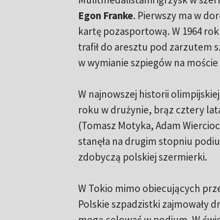
Egon Franke
. Pierwszy ma w dor
kartę pozasportową. W 1964 ro
trafił do aresztu pod zarzutem s
w wymianie szpiegów na moście
W najnowszej historii olimpijskie
roku w drużynie, brąz cztery la
(Tomasz Motyka, Adam Wiercioch
stanęła na drugim stopniu podiu
zdobyczą polskiej szermierki.
W Tokio mimo obiecujących przesł
Polskie szpadzistki zajmowały d
mogą celować w podium. W ćwierć