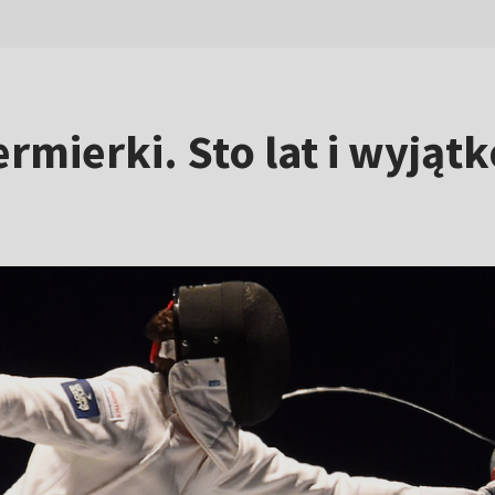
ermierki. Sto lat i wyją