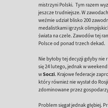
mistrzyni Polski. Tym razem wy
jeszcze trudniejsze. W zawodac
weźmie udział blisko 200 zawodn
medalistkami igrzysk olimpijski
świata na czele. Zawodów tej ran
Polsce od ponad trzech dekad.
Nie byłoby tej decyzji gdyby nie 
się 24 lutego, jednak w weekend
w
Soczi
. Krajowe federacje zapr
który również nie wysłał do Rosji
zdominowane przez gospodarzy, 
Problem sięgał jednak głębiej. 