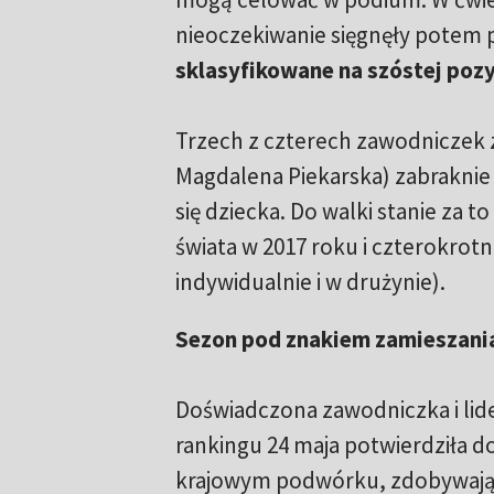
nieoczekiwanie sięgnęły potem 
sklasyfikowane na szóstej pozy
Trzech z czterech zawodniczek z
Magdalena Piekarska) zabraknie
się dziecka. Do walki stanie za to
świata w 2017 roku i czterokrot
indywidualnie i w drużynie).
Sezon pod znakiem zamieszani
Doświadczona zawodniczka i lid
rankingu 24 maja potwierdziła d
krajowym podwórku, zdobywając