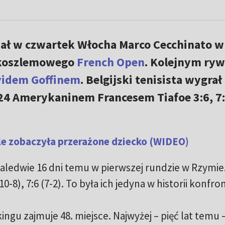
ł w czwartek Włocha Marco Cecchinato w
elkoszlemowego
French Open
. Kolejnym ry
idem Goffinem
. Belgijski tenisista wygrał 
 Amerykaninem Francesem Tiafoe 3:6, 7:
gle zobaczyła przerażone dziecko (WIDEO)
aledwie 16 dni temu w pierwszej rundzie w Rzymie
0-8), 7:6 (7-2). To była ich jedyna w historii konfron
ingu zajmuje 48. miejsce. Najwyżej – pięć lat temu 