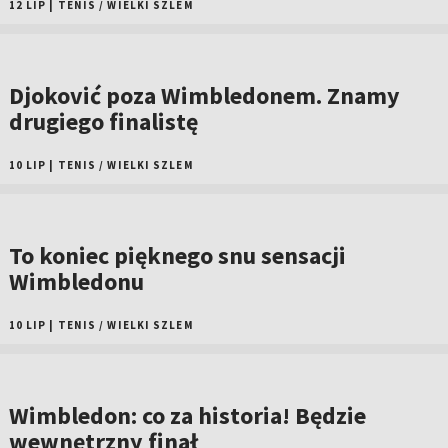
12 LIP
|
TENIS
/
WIELKI SZLEM
Djoković poza Wimbledonem. Znamy
drugiego finalistę
10 LIP
|
TENIS
/
WIELKI SZLEM
To koniec pięknego snu sensacji
Wimbledonu
10 LIP
|
TENIS
/
WIELKI SZLEM
Wimbledon: co za historia! Będzie
wewnętrzny finał