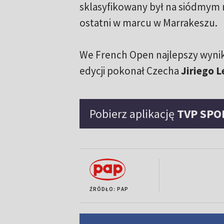
sklasyfikowany był na siódmym 
ostatni w marcu w Marrakeszu.
We French Open najlepszy wynik 
edycji pokonał Czecha
Jiriego 
Pobierz aplikację
TVP SPO
ŹRÓDŁO: PAP