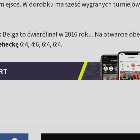
miejsce. W dorobku ma sześć wygranych turniejów
Belga to ćwierćfinał w 2016 roku. Na otwarcie obe
Leheckę
6:4, 4:6, 6:4, 6:4.
RT