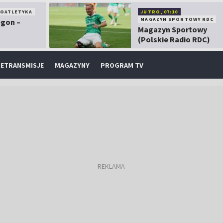
KOATLETYKA
JUTRO, 07:10
MAGAZYN SPORTOWY RDC
egon –
Magazyn Sportowy
(Polskie Radio RDC)
ETRANSMISJE
MAGAZYNY
PROGRAM TV