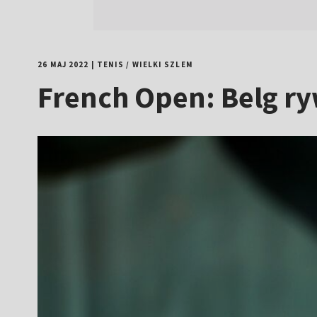
26 MAJ 2022
|
TENIS
/
WIELKI SZLEM
French Open: Belg ry