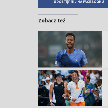
UDOSTĘPNIJ NA FACEBOOKU
Zobacz też