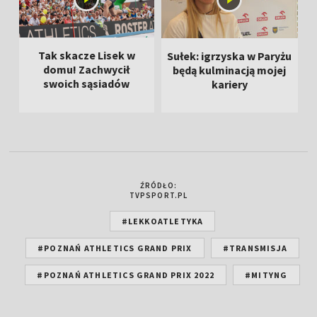
Tak skacze Lisek w
Sułek: igrzyska w Paryżu
domu! Zachwycił
będą kulminacją mojej
swoich sąsiadów
kariery
ŹRÓDŁO:
TVPSPORT.PL
#LEKKOATLETYKA
#POZNAŃ ATHLETICS GRAND PRIX
#TRANSMISJA
#POZNAŃ ATHLETICS GRAND PRIX 2022
#MITYNG