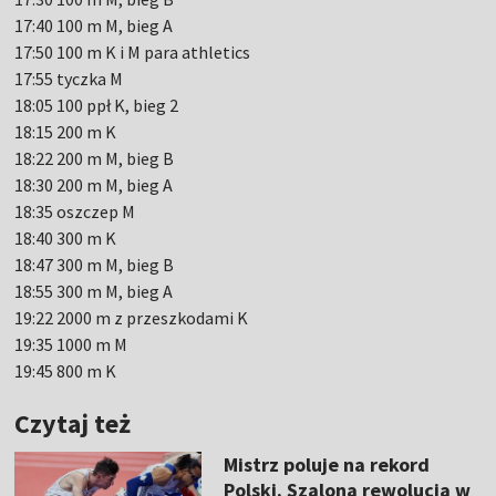
17:40 100 m M, bieg A
17:50 100 m K i M para athletics
17:55 tyczka M
18:05 100 ppł K, bieg 2
18:15 200 m K
18:22 200 m M, bieg B
18:30 200 m M, bieg A
18:35 oszczep M
18:40 300 m K
18:47 300 m M, bieg B
18:55 300 m M, bieg A
19:22 2000 m z przeszkodami K
19:35 1000 m M
19:45 800 m K
Czytaj też
Mistrz poluje na rekord
Polski. Szalona rewolucja w