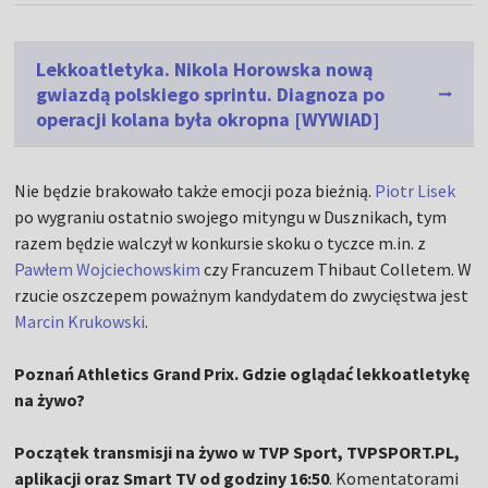
Lekkoatletyka. Nikola Horowska nową
gwiazdą polskiego sprintu. Diagnoza po
operacji kolana była okropna [WYWIAD]
Nie będzie brakowało także emocji poza bieżnią.
Piotr Lisek
po wygraniu ostatnio swojego mityngu w Dusznikach, tym
razem będzie walczył w konkursie skoku o tyczce m.in. z
Pawłem Wojciechowskim
czy Francuzem Thibaut Colletem. W
rzucie oszczepem poważnym kandydatem do zwycięstwa jest
Marcin Krukowski
.
Poznań Athletics Grand Prix. Gdzie oglądać lekkoatletykę
na żywo?
Początek transmisji na żywo w TVP Sport, TVPSPORT.PL,
aplikacji oraz Smart TV od godziny 16:50
. Komentatorami