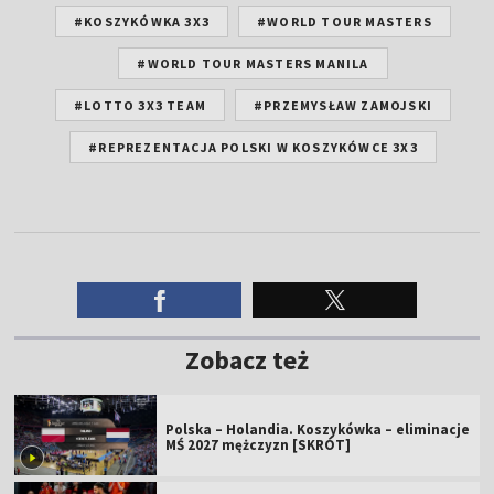
#KOSZYKÓWKA 3X3
#WORLD TOUR MASTERS
#WORLD TOUR MASTERS MANILA
#LOTTO 3X3 TEAM
#PRZEMYSŁAW ZAMOJSKI
#REPREZENTACJA POLSKI W KOSZYKÓWCE 3X3
Zobacz też
Polska – Holandia. Koszykówka – eliminacje
MŚ 2027 mężczyzn [SKRÓT]