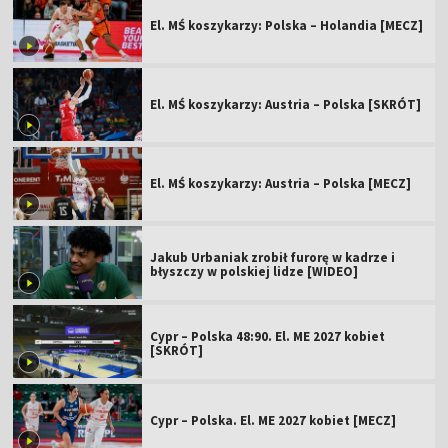
El. MŚ koszykarzy: Polska – Holandia [MECZ]
El. MŚ koszykarzy: Austria – Polska [SKRÓT]
El. MŚ koszykarzy: Austria – Polska [MECZ]
Jakub Urbaniak zrobił furorę w kadrze i
błyszczy w polskiej lidze [WIDEO]
Cypr – Polska 48:90. El. ME 2027 kobiet
[SKRÓT]
Cypr – Polska. El. ME 2027 kobiet [MECZ]