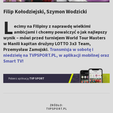
Filip Kołodziejski, Szymon Wodzicki
L
ecimy na Filipiny z naprawdę wielkimi
ambicjami i chcemy powalczyć o jak najlepszy
wynik – mówi przed turniejem World Tour Masters
w Manili kapitan drużyny LOTTO 3x3 Team,
Przemysław Zamojski.
Transmisja w sobotę i
niedzielę na TVPSPORT.PL, w aplikacji mobilnej oraz
Smart TV!
Pobierz aplikację
TVP SPORT
ŹRÓDŁO:
TVPSPORT.PL