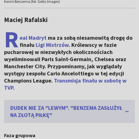
Karim Benzema (fot. Getty Images)
Maciej Rafalski
R
eal Madryt
ma za sobą niesamowitą drogę do
finału
Ligi Mistrzów
. Królewscy w fazie
pucharowej w niezwykłych okolicznościach
wyeliminowali Paris Saint-Germain, Chelsea oraz
Manchester City. Przypominamy, jak wyglądały
występy zespołu Carlo Ancelottiego w tej edycji
Champions League.
Transmisja finału w sobotę w
TVP
.
DUDEK NIE ZA "LEWYM". "BENZEMA ZASŁUŻYŁ
NA ZŁOTĄ PIŁKĘ"
Faza grupowa