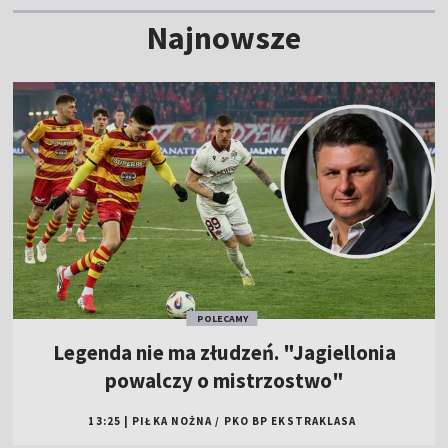
Najnowsze
POLECAMY
Legenda nie ma złudzeń. "Jagiellonia
powalczy o mistrzostwo"
13:25
|
PIŁKA NOŻNA
/
PKO BP EKSTRAKLASA