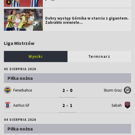
Dobry występ Górnika w starciu z gigantem.
Zabrakło niewiele...
Liga Mistrzów
Wyniki
Terminarz
05 SIERPNIA 2026
Piłka nożna
2 - 0
Fenerbahce
Sturm Graz
2 - 1
Aarhus GF
Sabah
04 SIERPNIA 2026
Piłka nożna