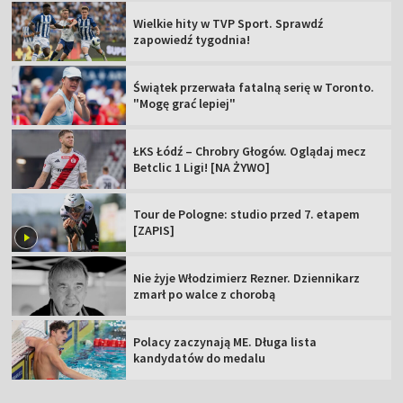
Wielkie hity w TVP Sport. Sprawdź
zapowiedź tygodnia!
Świątek przerwała fatalną serię w Toronto.
"Mogę grać lepiej"
ŁKS Łódź – Chrobry Głogów. Oglądaj mecz
Betclic 1 Ligi! [NA ŻYWO]
Tour de Pologne: studio przed 7. etapem
[ZAPIS]
Nie żyje Włodzimierz Rezner. Dziennikarz
zmarł po walce z chorobą
Polacy zaczynają ME. Długa lista
kandydatów do medalu