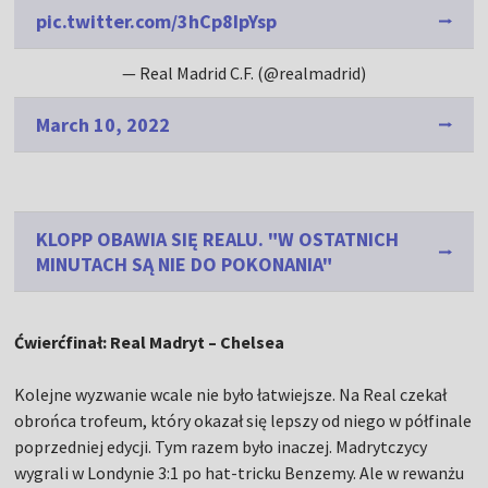
pic.twitter.com/3hCp8IpYsp
— Real Madrid C.F. (@realmadrid)
March 10, 2022
KLOPP OBAWIA SIĘ REALU. "W OSTATNICH
MINUTACH SĄ NIE DO POKONANIA"
Ćwierćfinał: Real Madryt – Chelsea
Kolejne wyzwanie wcale nie było łatwiejsze. Na Real czekał
obrońca trofeum, który okazał się lepszy od niego w półfinale
poprzedniej edycji. Tym razem było inaczej. Madrytczycy
wygrali w Londynie 3:1 po hat-tricku Benzemy. Ale w rewanżu