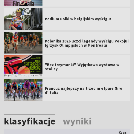
Podium Polki w belgijskim wyścigu!
Polonika 2026 uczci legendy Wyścigu Pokoju i
Igrzysk Olimpijskich w Montrealu
"Bez trzymanki". Wyjątkowa wystawa w
stolicy
Francuz najlepszy na trzecim etpaie Giro
d'Italia
klasyfikacje
wyniki
Czas