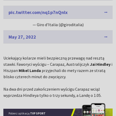
pic.twitter.com/nq1p7nQnlx
— Giro d'Italia (@giroditalia)
May 27, 2022
Uciekający kolarze mieli bezpieczną przewagę nad resztą
stawki. Faworyci wyścigu – Carapaz, Australijczyk
Jai Hindley
i
Hiszpan
Mikel Landa
przyjechali do mety razem ze stratą
blisko czterech minut do zwycięzcy.
Na dwa dni przed zakończeniem wyścigu Carapaz wciąż
wyprzedza Hindleya tylko o trzy sekundy, a Landę o 1.05.
Pobierz aplikację
TVP SPORT