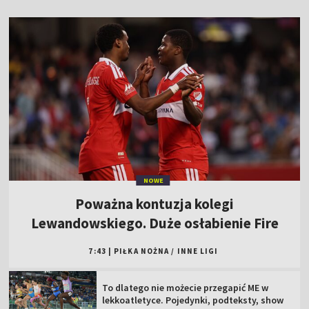
NOWE
Poważna kontuzja kolegi
Lewandowskiego. Duże osłabienie Fire
7:43
|
PIŁKA NOŻNA
/
INNE LIGI
To dlatego nie możecie przegapić ME w
lekkoatletyce. Pojedynki, podteksty, show