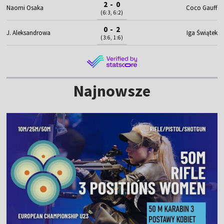
2 - 0
Naomi Osaka
Coco Gauff
(6:3, 6:2)
0 - 2
J. Aleksandrowa
Iga Świątek
(3:6, 1:6)
Najnowsze