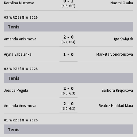
0 - 2
Karolina Muchova
Naomi Osaka
(4:6, 6:7)
03 WRZEŚNIA 2025
Tenis
2 - 0
Amanda Anisimova
Iga Świątek
(6:4, 6:3)
1 - 0
Aryna Sabalenka
Marketa Vondrousova
02 WRZEŚNIA 2025
Tenis
2 - 0
Jessica Pegula
Barbora Krejcikova
(6:3, 6:3)
2 - 0
Amanda Anisimova
Beatriz Haddad Maia
(6:0, 6:3)
01 WRZEŚNIA 2025
Tenis