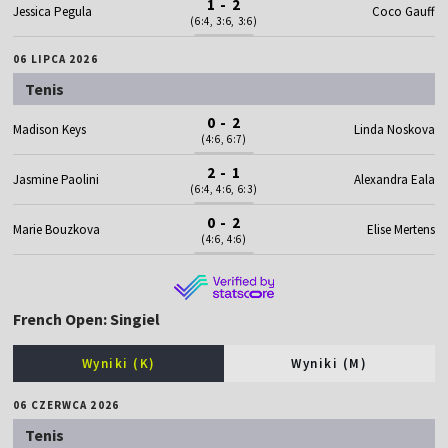
1 - 2
Jessica Pegula
Coco Gauff
(6:4, 3:6, 3:6)
06 LIPCA 2026
Tenis
0 - 2
Madison Keys
Linda Noskova
(4:6, 6:7)
2 - 1
Jasmine Paolini
Alexandra Eala
(6:4, 4:6, 6:3)
0 - 2
Marie Bouzkova
Elise Mertens
(4:6, 4:6)
French Open: Singiel
Wyniki (K)
Wyniki (M)
06 CZERWCA 2026
Tenis