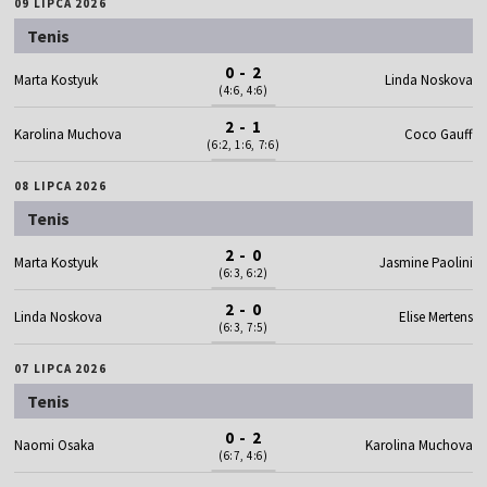
09 LIPCA 2026
Tenis
0 - 2
Marta Kostyuk
Linda Noskova
(4:6, 4:6)
2 - 1
Karolina Muchova
Coco Gauff
(6:2, 1:6, 7:6)
08 LIPCA 2026
Tenis
2 - 0
Marta Kostyuk
Jasmine Paolini
(6:3, 6:2)
2 - 0
Linda Noskova
Elise Mertens
(6:3, 7:5)
07 LIPCA 2026
Tenis
0 - 2
Naomi Osaka
Karolina Muchova
(6:7, 4:6)