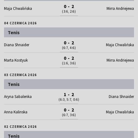
0 - 2
Maja Chwalińska
Mirra Andriejewa
(3:6, 2:6)
04 CZERWCA 2026
Tenis
0 - 2
Diana Shnaider
Maja Chwalińska
(6:7, 4:6)
0 - 2
Marta Kostyuk
Mirra Andriejewa
(1:6, 3:6)
03 CZERWCA 2026
Tenis
1 - 2
Aryna Sabalenka
Diana Shnaider
(6:3, 5:7, 0:6)
0 - 2
Anna Kalinska
Maja Chwalińska
(6:7, 3:6)
02 CZERWCA 2026
Tenis