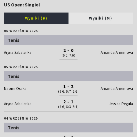
US Open: Singiel
Wyniki (K)
Wyniki (M)
06 WRZEŚNIA 2025
Tenis
2 - 0
Aryna Sabalenka
Amanda Anisimova
(6:3, 7:6)
05 WRZEŚNIA 2025
Tenis
1 - 2
Naomi Osaka
Amanda Anisimova
(7:6, 6:7, 3:6)
2 - 1
Aryna Sabalenka
Jessica Pegula
(4:6, 6:3, 6:4)
04 WRZEŚNIA 2025
Tenis