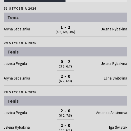
31 STYCZNIA 2026
Tenis
1 - 2
Aryna Sabalenka
Jelena Rybakina
(4:6, 6:4, 4:6)
29 STYCZNIA 2026
Tenis
0 - 2
Jessica Pegula
Jelena Rybakina
(3:6, 6:7)
2 - 0
Aryna Sabalenka
Elina Switolina
(6:2, 6:3)
28 STYCZNIA 2026
Tenis
2 - 0
Jessica Pegula
Amanda Anisimova
(6:2, 7:6)
2 - 0
Jelena Rybakina
Iga Świątek
(7:5, 6:1)