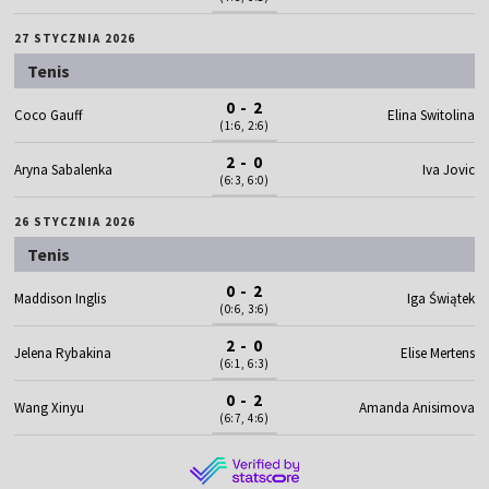
27 STYCZNIA 2026
Tenis
0 - 2
Coco Gauff
Elina Switolina
(1:6, 2:6)
2 - 0
Aryna Sabalenka
Iva Jovic
(6:3, 6:0)
26 STYCZNIA 2026
Tenis
0 - 2
Maddison Inglis
Iga Świątek
(0:6, 3:6)
2 - 0
Jelena Rybakina
Elise Mertens
(6:1, 6:3)
0 - 2
Wang Xinyu
Amanda Anisimova
(6:7, 4:6)