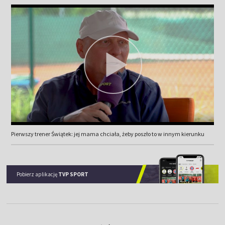
Pierwszy trener Świątek: jej mama chciała, żeby poszło to w innym kierunku
Pobierz aplikację
TVP SPORT