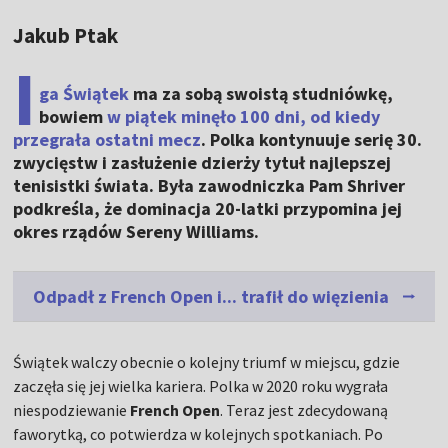
Jakub Ptak
I
ga Świątek
ma za sobą swoistą studniówkę,
bowiem
w piątek minęło 100 dni, od kiedy
przegrała ostatni mecz
. Polka kontynuuje serię 30.
zwycięstw i zasłużenie dzierży tytuł najlepszej
tenisistki świata. Była zawodniczka Pam Shriver
podkreśla, że dominacja 20-latki przypomina jej
okres rządów Sereny Williams.
Odpadł z French Open i... trafił do więzienia
Świątek walczy obecnie o kolejny triumf w miejscu, gdzie
zaczęła się jej wielka kariera. Polka w 2020 roku wygrała
niespodziewanie
French Open
. Teraz jest zdecydowaną
faworytką, co potwierdza w kolejnych spotkaniach. Po