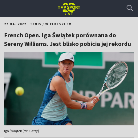
27 MAJ 2022
|
TENIS
/
WIELKI SZLEM
French Open. Iga Świątek porównana do
Sereny Williams. Jest blisko pobicia jej rekordu
Iga Świątek (fot. Getty)