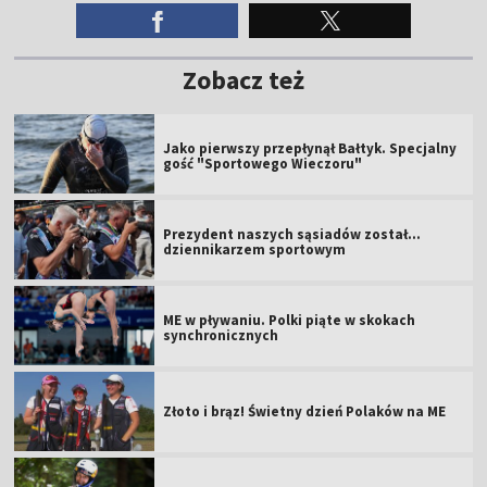
Zobacz też
Jako pierwszy przepłynął Bałtyk. Specjalny
gość "Sportowego Wieczoru"
Prezydent naszych sąsiadów został...
dziennikarzem sportowym
ME w pływaniu. Polki piąte w skokach
synchronicznych
Złoto i brąz! Świetny dzień Polaków na ME