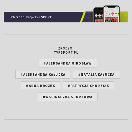
Pobierz aplikację
TVP SPORT
ŹRÓDŁO:
TVPSPORT.PL
#ALEKSANDRA MIROSŁAW
#ALEKSANDRA KAŁUCKA
#NATALIA KAŁUCKA
#ANNA BROŻEK
#PATRYCJA CHUDZIAK
#WSPINACZKA SPORTOWA