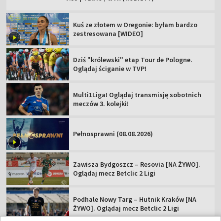
Kuś ze złotem w Oregonie: byłam bardzo
zestresowana [WIDEO]
Dziś "królewski" etap Tour de Pologne.
Oglądaj ściganie w TVP!
Multi1Liga! Oglądaj transmisję sobotnich
meczów 3. kolejki!
Pełnosprawni (08.08.2026)
Zawisza Bydgoszcz – Resovia [NA ŻYWO].
Oglądaj mecz Betclic 2 Ligi
Podhale Nowy Targ – Hutnik Kraków [NA
ŻYWO]. Oglądaj mecz Betclic 2 Ligi