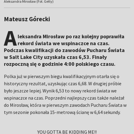
Aleksandra Mirosław (Fot. Getty)
Mateusz Górecki
A
leksandra Mirosław po raz kolejny poprawiła
rekord świata we wspinaczce na czas.
Podczas kwalifikacji do zawodów Pucharu Świata
w Salt Lake City uzyskała czas 6,53. Finały
rozpoczną się o godzinie 4:00 polskiego czasu.
Polka już w pierwszym biegu kwalifikacyjnym otarła się o
historyczny rezultat, uzyskując czas 6,68. W drugiej próbie
było jeszcze lepiej. Wynik 6,53 to nowy rekord świata we
wspinaczce na czas. Poprzedni najlepszy czas także należał
do Mirosław, która w pierwszym zawodach Pucharu Świata w
tym sezonie pokonała 15-metrową ścianę w 6,64 sekundy.
YOU GOTTA BE KIDDING ME!!