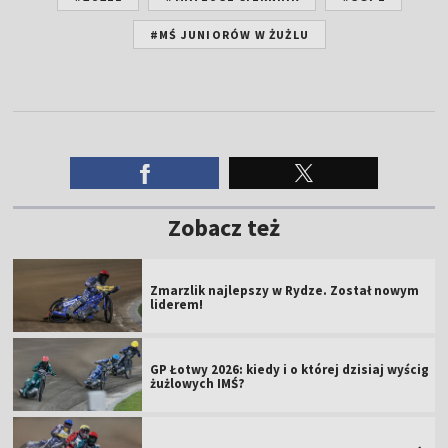
#MŚ JUNIORÓW W ŻUŻLU
Zobacz też
Zmarzlik najlepszy w Rydze. Został nowym
liderem!
GP Łotwy 2026: kiedy i o której dzisiaj wyścig
żużlowych IMŚ?