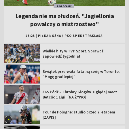
POLECAMY
Legenda nie ma złudzeń. "Jagiellonia
powalczy o mistrzostwo"
13:25
|
PIŁKA NOŻNA
/
PKO BP EKSTRAKLASA
Wielkie hity w TVP Sport. Sprawdź
zapowiedź tygodnia!
Świątek przerwała fatalną serię w Toronto.
"Mogę grać lepiej"
ŁKS Łódź – Chrobry Głogów. Oglądaj mecz
Betclic 1 Ligi! [NA ŻYWO]
Tour de Pologne: studio przed 7. etapem
[ZAPIS]