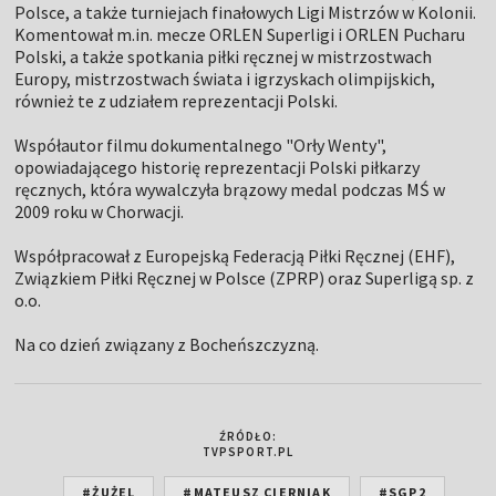
Polsce, a także turniejach finałowych Ligi Mistrzów w Kolonii.
Komentował m.in. mecze ORLEN Superligi i ORLEN Pucharu
Polski, a także spotkania piłki ręcznej w mistrzostwach
Europy, mistrzostwach świata i igrzyskach olimpijskich,
również te z udziałem reprezentacji Polski.
Współautor filmu dokumentalnego "Orły Wenty",
opowiadającego historię reprezentacji Polski piłkarzy
ręcznych, która wywalczyła brązowy medal podczas MŚ w
2009 roku w Chorwacji.
Współpracował z Europejską Federacją Piłki Ręcznej (EHF),
Związkiem Piłki Ręcznej w Polsce (ZPRP) oraz Superligą sp. z
o.o.
Na co dzień związany z Bocheńszczyzną.
ŹRÓDŁO:
TVPSPORT.PL
#ŻUŻEL
#MATEUSZ CIERNIAK
#SGP2