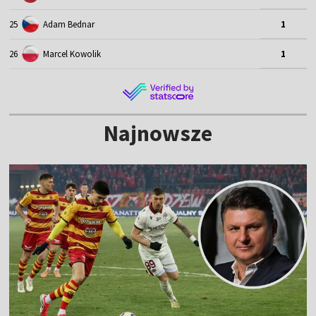
25
Adam Bednar
1
26
Marcel Kowolik
1
Najnowsze