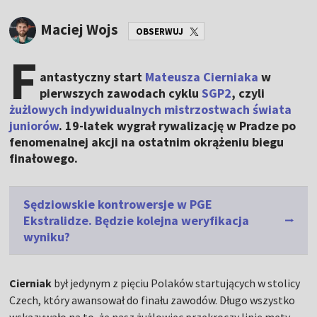
Maciej Wojs
OBSERWUJ
F
antastyczny start
Mateusza Cierniaka
w
pierwszych zawodach cyklu
SGP2
, czyli
żużlowych indywidualnych mistrzostwach świata
juniorów
. 19-latek wygrał rywalizację w Pradze po
fenomenalnej akcji na ostatnim okrążeniu biegu
finałowego.
Sędziowskie kontrowersje w PGE
Ekstralidze. Będzie kolejna weryfikacja
wyniku?
Cierniak
był jedynym z pięciu Polaków startujących w stolicy
Czech, który awansował do finału zawodów. Długo wszystko