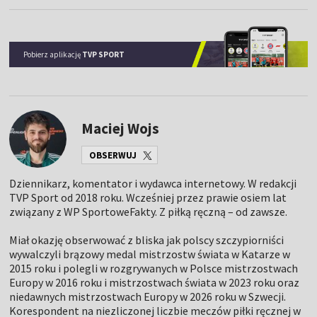
Pobierz aplikację
TVP SPORT
Maciej Wojs
OBSERWUJ
Dziennikarz, komentator i wydawca internetowy. W redakcji
TVP Sport od 2018 roku. Wcześniej przez prawie osiem lat
związany z WP SportoweFakty. Z piłką ręczną – od zawsze.
Miał okazję obserwować z bliska jak polscy szczypiorniści
wywalczyli brązowy medal mistrzostw świata w Katarze w
2015 roku i polegli w rozgrywanych w Polsce mistrzostwach
Europy w 2016 roku i mistrzostwach świata w 2023 roku oraz
niedawnych mistrzostwach Europy w 2026 roku w Szwecji.
Korespondent na niezliczonej liczbie meczów piłki ręcznej w