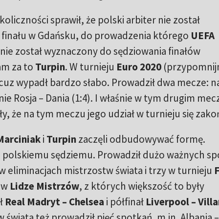
oliczności sprawił, że polski arbiter nie został
 finału w Gdańsku, do prowadzenia którego
UEFA
i nie został wyznaczony do sędziowania finałów
am za to
Turpin
. W turnieju
Euro 2020
(przypomnij
uz wypadł bardzo słabo. Prowadził dwa mecze: n
pnie Rosja – Dania (1:4). I właśnie w tym drugim mec
iły, że na tym meczu jego udział w turnieju się zako
Marciniak
i
Turpin
zaczęli odbudowywać formę.
to polskiemu sędziemu. Prowadził dużo ważnych s
eliminacjach mistrzostw świata i trzy w turnieju
F
 w
Lidze Mistrzów
, z których większość to były
ał
Real Madryt – Chelsea
i półfinał
Liverpool – Villa
 świata też prowadził pięć spotkań, m.in. Albania 