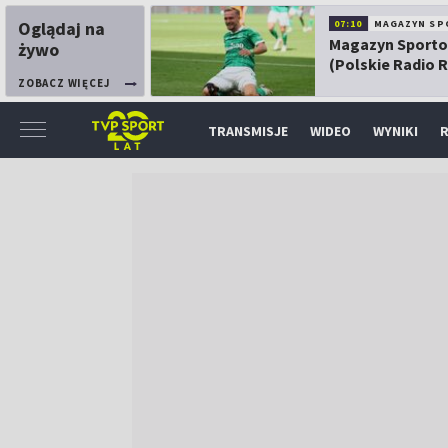
Oglądaj na
07:10
MAGAZYN SP
Magazyn Sport
żywo
(Polskie Radio 
ZOBACZ WIĘCEJ
TRANSMISJE
WIDEO
WYNIKI
R