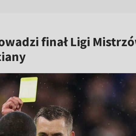
wadzi finał Ligi Mistrzó
ciany