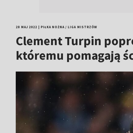
28 MAJ 2022
|
PIŁKA NOŻNA
/
LIGA MISTRZÓW
Clement Turpin popro
któremu pomagają ś