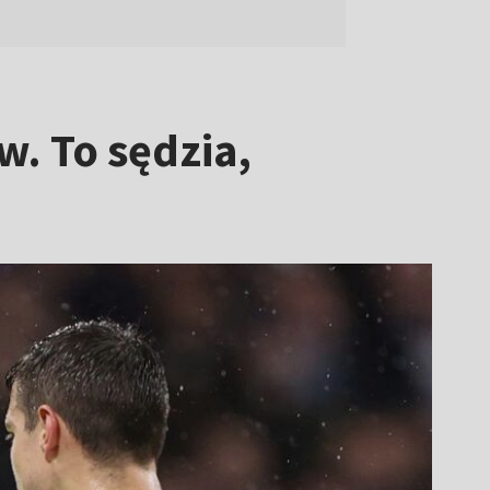
w. To sędzia,