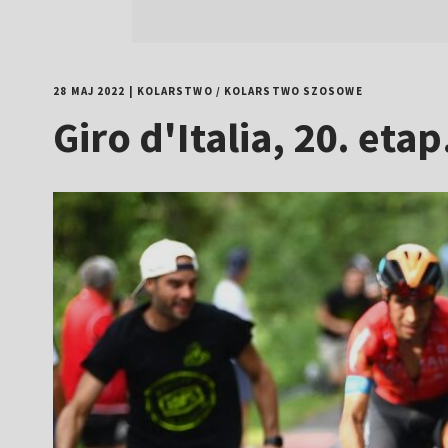
28 MAJ 2022
|
KOLARSTWO
/
KOLARSTWO SZOSOWE
Giro d'Italia, 20. et