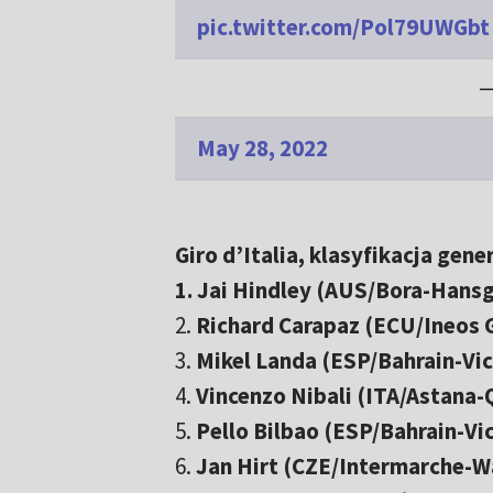
pic.twitter.com/Pol79UWGbt
—
May 28, 2022
Giro d’Italia, klasyfikacja gene
1. Jai Hindley (AUS/Bora-Hans
2.
Richard Carapaz (ECU/Ineos 
3.
Mikel Landa (ESP/Bahrain-Vic
4.
Vincenzo Nibali (ITA/Astana
5.
Pello Bilbao (ESP/Bahrain-Vi
6.
Jan Hirt (CZE/Intermarche-W