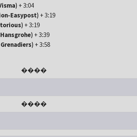
Visma)
+ 3:04
ion-Easypost)
+ 3:19
torious)
+ 3:19
-Hansgrohe)
+ 3:39
 Grenadiers)
+ 3:58
����
����