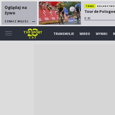
Oglądaj na
TRWA
KOLARSTW
Tour de Pologne:
żywo
9:30
ZOBACZ WIĘCEJ
TRANSMISJE
WIDEO
WYNIKI
R