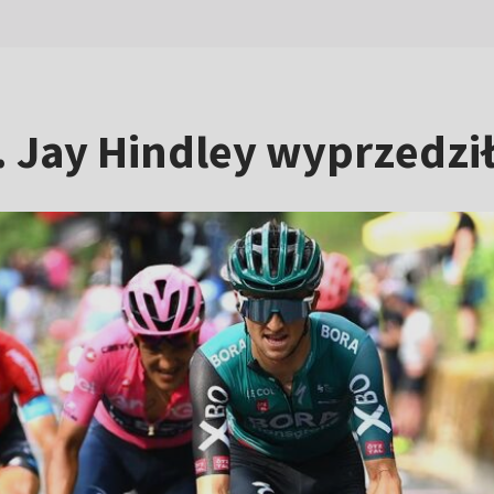
ap. Jay Hindley wyprzedz