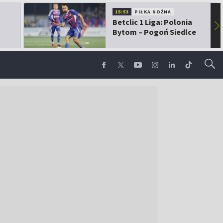
15:53
PIŁKA NOŻNA
Betclic 1 Liga: Polonia
▶
Bytom – Pogoń Siedlce