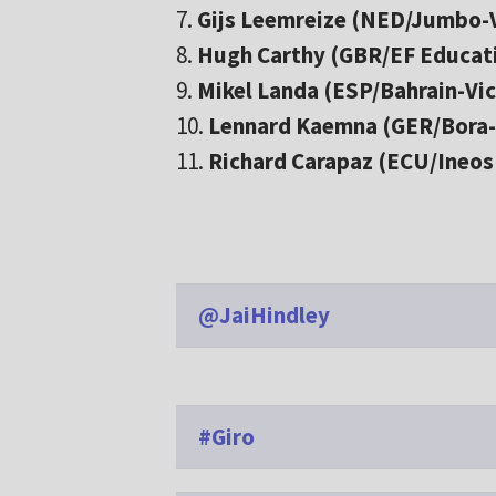
7.
Gijs Leemreize (NED/Jumbo-
8.
Hugh Carthy (GBR/EF Educat
9.
Mikel Landa (ESP/Bahrain-Vic
10.
Lennard Kaemna (GER/Bora
11.
Richard Carapaz (ECU/Ineos
@JaiHindley
#Giro