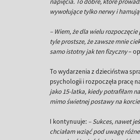
napięcia. To dobre, które prowadz
wywołujące tylko nerwy i hamują
– Wiem, że dla wielu rozpoczęcie 
tyle prostsze, że zawsze mnie ci
samo istotny jak ten fizyczny
– op
To wydarzenia z dzieciństwa spr
psychologii i rozpoczęła pracę 
jako 15-latka, kiedy potrafiłam n
mimo świetnej postawy na korcie
I kontynuuje:
– Sukces, nawet je
chciałam wziąć pod uwagę różne