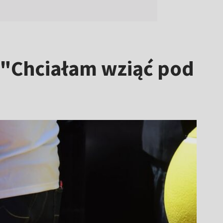
. "Chciałam wziąć pod