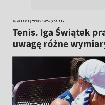
29 MAJ 2022
|
TENIS
/
WTA (KOBIETY)
Tenis. Iga Świątek p
uwagę różne wymiar