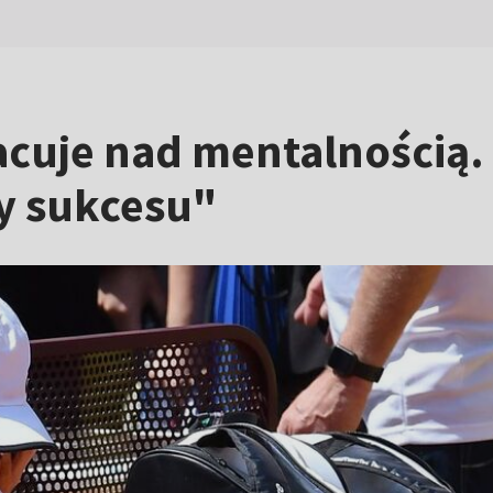
racuje nad mentalnością
y sukcesu"