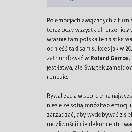
Po emocjach związanych z turn
teraz oczy wszystkich przeniosły
właśnie tam polska tenisistka wa
odnieść taki sam sukces jak w 20
zatriumfować w
Roland Garros
.
jest łatwa, ale Świątek zameldowa
rundzie.
Rywalizacja w sporcie na najwy
niesie ze sobą mnóstwo emocji i 
zarządzać, aby wydobywać z sie
możliwości i nie dekoncentrowa