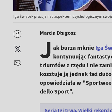
Iga Świątek pracuje nad aspektem psychologicznym swojej 
Marcin Długosz
J
ak burza mknie
Iga Ś
kontynuując fantastyc
triumfów z rzędu i nie zam
kosztuje ją jednak też dużo
opowiedziała w "Sportwee
dello Sport".
Seria Igi trwa. Wielki rekord c