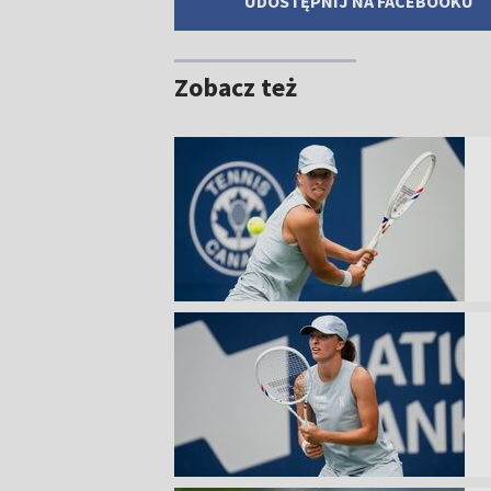
UDOSTĘPNIJ NA FACEBOOKU
Zobacz też