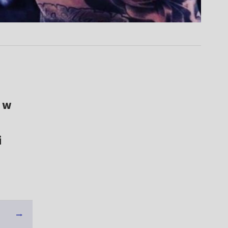
0 w
i