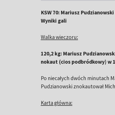
KSW 70: Mariusz Pudzianowski 
Wyniki gali
Walka wieczoru:
120,2 kg: Mariusz Pudzianowski
nokaut (cios podbródkowy) w 1
Po niecałych dwóch minutach M
Pudzianowski znokautował Micha
Karta główna: