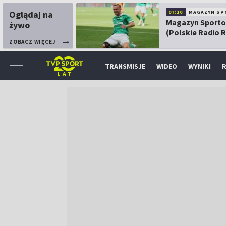
Oglądaj na
07:10
MAGAZYN SP
Magazyn Sport
żywo
(Polskie Radio 
ZOBACZ WIĘCEJ
TRANSMISJE
WIDEO
WYNIKI
R