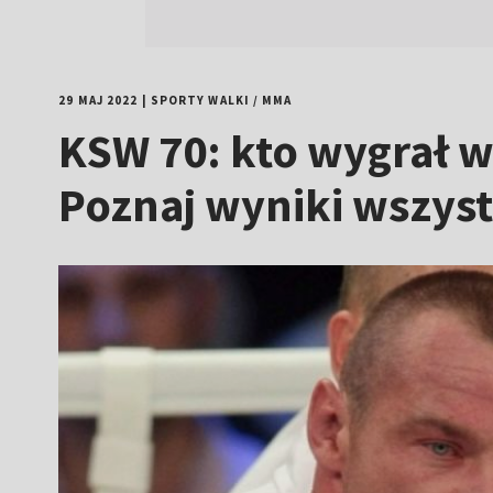
29 MAJ 2022
|
SPORTY WALKI
/
MMA
KSW 70: kto wygrał w
Poznaj wyniki wszys