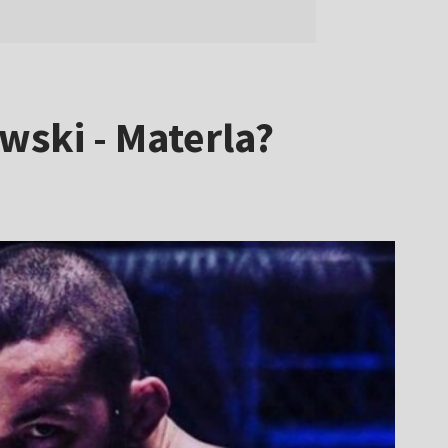
ski - Materla?