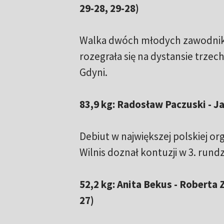
29-28, 29-28)
Walka dwóch młodych zawodnikó
rozegrała się na dystansie trze
Gdyni.
83,9 kg: Radosław Paczuski - Ja
Debiut w największej polskiej o
Wilnis doznał kontuzji w 3. rundz
52,2 kg: Anita Bekus - Roberta 
27)