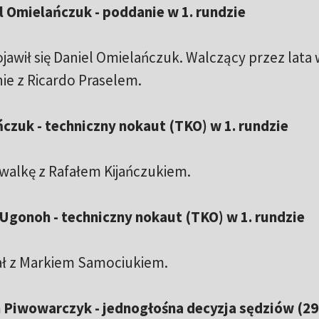
el Omielańczuk - poddanie w 1. rundzie
jawił się Daniel Omielańczuk. Walczący przez lata
ie z Ricardo Praselem.
ańczuk - techniczny nokaut (TKO) w 1. rundzie
 walkę z Rafałem Kijańczukiem.
 Ugonoh - techniczny nokaut (TKO) w 1. rundzie
rał z Markiem Samociukiem.
n Piwowarczyk - jednogłośna decyzja sędziów (29