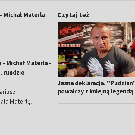
Czytaj też
- Michał Materla.
 - Michał Materla -
. rundzie
Jasna deklaracja. "Pudzian
powalczy z kolejną legendą
ariusz
ła Materlę.