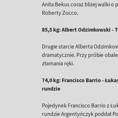
Anita Bekus coraz bliżej walki o
Roberty Zocco.
85,5 kg: Albert Odzimkowski - 
Drugie starcie Alberta Odzimk
dramatycznie. Przy próbie obale
złamania ręki.
74,0 kg: Francisco Barrio - Łuk
rundzie
Pojedynek Francisco Barrio z Łu
rundzie Argentyńczyk poddał Po