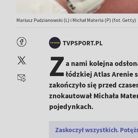
Mariusz Pudzianowski (L) i Michał Materla (P) (fot. Getty)
TVPSPORT.PL
Z
a nami kolejna odsłon
łódzkiej Atlas Arenie 
zakończyło się przed czas
znokautował Michała Mater
pojedynkach.
Zaskoczył wszystkich. Potę