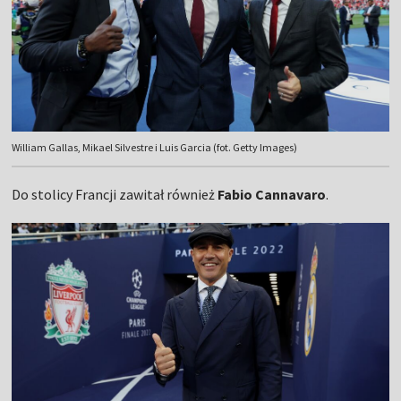
William Gallas, Mikael Silvestre i Luis Garcia (fot. Getty Images)
Do stolicy Francji zawitał również
Fabio Cannavaro
.