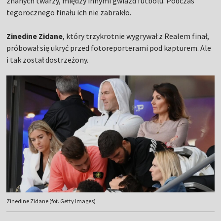
znanych twarzy, między innymi gwiazd futbolu. Podczas
tegorocznego finału ich nie zabrakło.
Zinedine Zidane
, który trzykrotnie wygrywał z Realem finał,
próbował się ukryć przed fotoreporterami pod kapturem. Ale
i tak został dostrzeżony.
Zinedine Zidane (fot. Getty Images)