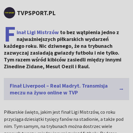
TVPSPORT.PL
F
inał Ligi Mistrzów
to bez wątpienia jedno z
najważniejszych piłkarskich wydarzeń
każdego roku. Nic dziwnego, że na trybunach
zazwyczaj zasiadają gwiazdy futbolu i nie tylko.
Tym razem wśród kibiców zasiedli między innymi
Zinedine Zidane, Mesut Oezil i Raul.
Finał Liverpool – Real Madryt. Transmisja
meczu na żywo online w TVP
Piłkarskie święto, jakim jest finał Ligi Mistrzów, co roku
przyciąga dziesiątki tysięcy fanów na stadionie, a także pod
nim. Tym samym, na trybunach można dostrzec wiele