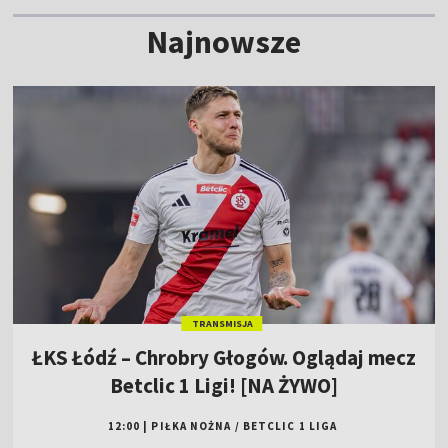
Najnowsze
TRANSMISJA
ŁKS Łódź – Chrobry Głogów. Oglądaj mecz
Betclic 1 Ligi! [NA ŻYWO]
12:00
|
PIŁKA NOŻNA
/
BETCLIC 1 LIGA