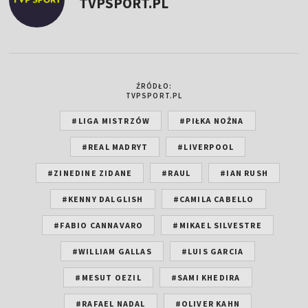
TVPSPORT.PL
ŹRÓDŁO:
TVPSPORT.PL
#LIGA MISTRZÓW
#PIŁKA NOŻNA
#REAL MADRYT
#LIVERPOOL
#ZINEDINE ZIDANE
#RAUL
#IAN RUSH
#KENNY DALGLISH
#CAMILA CABELLO
#FABIO CANNAVARO
#MIKAEL SILVESTRE
#WILLIAM GALLAS
#LUIS GARCIA
#MESUT OEZIL
#SAMI KHEDIRA
#RAFAEL NADAL
#OLIVER KAHN