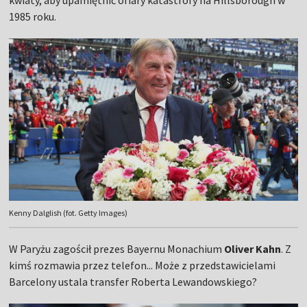
1985 roku.
Kenny Dalglish (fot. Getty Images)
W Paryżu zagościł prezes Bayernu Monachium
Oliver Kahn
. Z
kimś rozmawia przez telefon... Może z przedstawicielami
Barcelony ustala transfer Roberta Lewandowskiego?