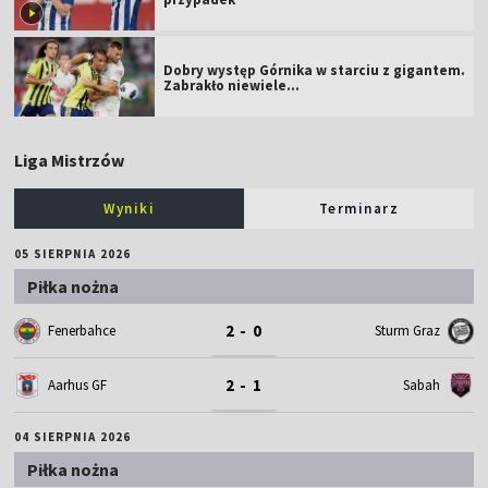
Dobry występ Górnika w starciu z gigantem.
Zabrakło niewiele...
Liga Mistrzów
Wyniki
Terminarz
05 SIERPNIA 2026
Piłka nożna
2 - 0
Fenerbahce
Sturm Graz
2 - 1
Aarhus GF
Sabah
04 SIERPNIA 2026
Piłka nożna