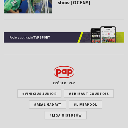
show [OCENY]
Pobierz aplikację
TVP SPORT
ŹRÓDŁO: PAP
#VINICIUS JUNIOR
#THIBAUT COURTOIS
#REAL MADRYT
#LIVERPOOL
#LIGA MISTRZÓW