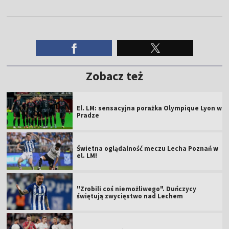
Zobacz też
El. LM: sensacyjna porażka Olympique Lyon w
Pradze
Świetna oglądalność meczu Lecha Poznań w
el. LM!
"Zrobili coś niemożliwego". Duńczycy
świętują zwycięstwo nad Lechem