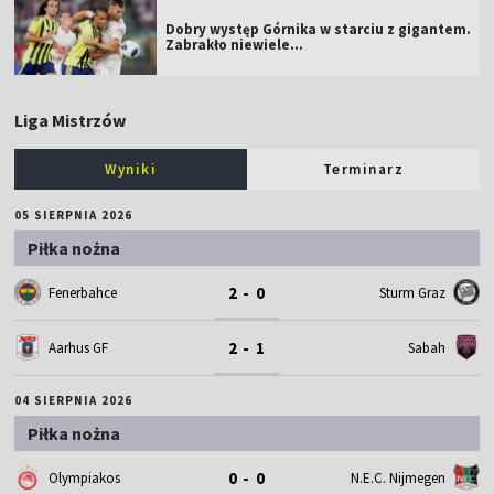
Dobry występ Górnika w starciu z gigantem.
Zabrakło niewiele...
Liga Mistrzów
Wyniki
Terminarz
05 SIERPNIA 2026
Piłka nożna
2 - 0
Fenerbahce
Sturm Graz
2 - 1
Aarhus GF
Sabah
04 SIERPNIA 2026
Piłka nożna
0 - 0
Olympiakos
N.E.C. Nijmegen