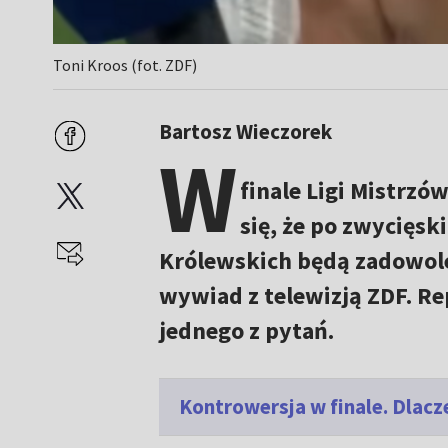
Toni Kroos (fot. ZDF)
Bartosz Wieczorek
W
finale Ligi Mistrzó
się, że po zwycięsk
Królewskich będą zadowoleni
wywiad z telewizją ZDF. Re
jednego z pytań.
Kontrowersja w finale. Dlacz