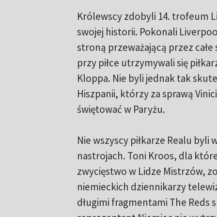
Królewscy zdobyli 14. trofeum L
swojej historii. Pokonali Liverpoo
stroną przeważającą przez całe 
przy piłce utrzymywali się piłka
Kloppa. Nie byli jednak tak skut
Hiszpanii, którzy za sprawą Vinic
świętować w Paryżu.
Nie wszyscy piłkarze Realu byli
nastrojach. Toni Kroos, dla któr
zwycięstwo w Lidze Mistrzów, z
niemieckich dziennikarzy telewizj
długimi fragmentami The Reds s