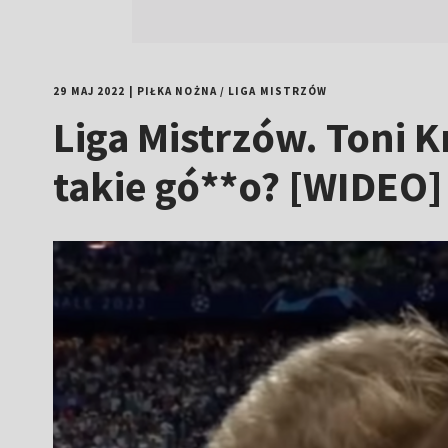
29 MAJ 2022
|
PIŁKA NOŻNA
/
LIGA MISTRZÓW
Liga Mistrzów. Toni K
takie gó**o? [WIDEO]