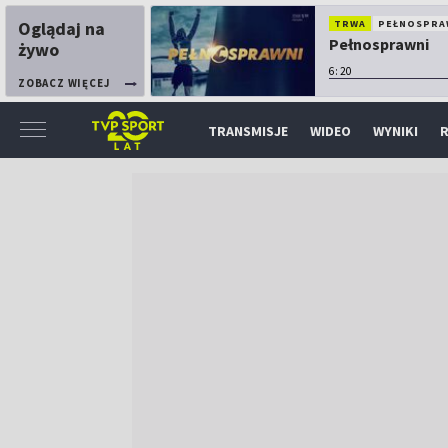
Oglądaj na
TRWA
PEŁNOSPRA
Pełnosprawni
żywo
6:20
ZOBACZ WIĘCEJ
TRANSMISJE
WIDEO
WYNIKI
R