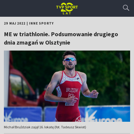
29 MAJ 2022
|
INNE SPORTY
ME w triathlonie. Podsumowanie drugiego
dnia zmagań w Olsztynie
Michał Bruździak zajął 16. lokatę (fot. Tadeusz Skwiot)