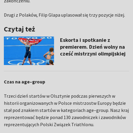
zakończeniu.
Drugi z Polaków, Filip Glapa uplasował się trzy pozycje niżej.
Czytaj też
Eskorta i spotkanie z
premierem. Dzień wolny na
cześć mistrzyni olimpijskiej
Czas na age–group
Trzeci dzień startów w Olsztynie podczas pierwszych w
historii organizowanych w Polsce mistrzostw Europy będzie
stał pod znakiem startów w kategoriach age–group. Nasz kraj
reprezentować będzie ponad 130 zawodniczek i zawodników
reprezentujących Polski Związek Triathlonu.