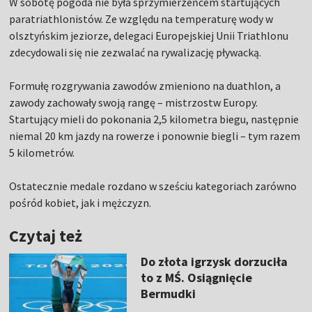
W sobotę pogoda nie była sprzymierzeńcem startujących
paratriathlonistów. Ze względu na temperaturę wody w
olsztyńskim jeziorze, delegaci Europejskiej Unii Triathlonu
zdecydowali się nie zezwalać na rywalizację pływacką.
Formułę rozgrywania zawodów zmieniono na duathlon, a
zawody zachowały swoją rangę – mistrzostw Europy.
Startujący mieli do pokonania 2,5 kilometra biegu, następnie
niemal 20 km jazdy na rowerze i ponownie biegli – tym razem
5 kilometrów.
Ostatecznie medale rozdano w sześciu kategoriach zarówno
pośród kobiet, jak i mężczyzn.
Czytaj też
Do złota igrzysk dorzuciła
to z MŚ. Osiągnięcie
Bermudki