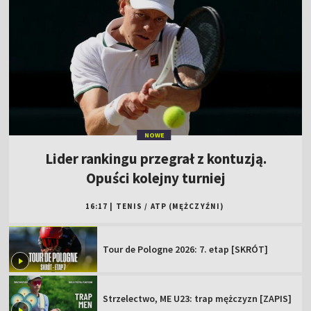
NOWE
Lider rankingu przegrał z kontuzją.
Opuści kolejny turniej
16:17
|
TENIS
/
ATP (MĘŻCZYŹNI)
Tour de Pologne 2026: 7. etap [SKRÓT]
Strzelectwo, ME U23: trap mężczyzn [ZAPIS]