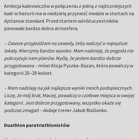
Ambicja kadrowiczów w połączeniu z jedną z najliczniejszych
kadr w historii ma w niedzielę przynieść medale w startach na
dystansie standard. Przed startem wśród uczestników
panowała bardzo dobra atmosfera.
– Zawsze przyjeżdżam na zawody, żeby walczyć o najwyższe
lokaty. Mierzymy bardzo wysoko. Mam nadzieję, że pogoda nie
pokrzyżuje nam planów. Myślę, że jestem bardzo dobrze
przygotowana –
mówi Alicja Pyszka–Bazan, która powalczy w
kategorii 25–29 kobiet.
– Mam nadzieję na jak najlepsze wyniki moich podopiecznych.
Liczę, że mój brat, Maciej, powalczy o czołowe miejsca w swojej
kategorii. Jest dobrze przygotowany, wszystko okaże się
podczas zmagań –
dodaje trener Jakub Maślanko.
Duathlon paratriathlonistów