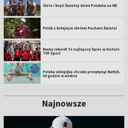
Złoto i brąz! Świetny dzień Polaków na ME
Polak z kolejnym złotem Pucharu Świata!
Mamy rekord! To najlepszy lipiec w historii
TVP Sport
Polska olimpijka chciała przepłynąć Bałtyk.
58 godzin w wodzie
Najnowsze