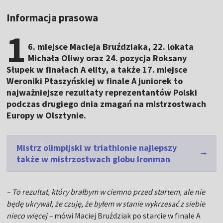
Informacja prasowa
1
6. miejsce Macieja Bruździaka, 22. lokata
Michała Oliwy oraz 24. pozycja Roksany
Słupek w finałach A elity, a także 17. miejsce
Weroniki Ptaszyńskiej w finale A juniorek to
najważniejsze rezultaty reprezentantów Polski
podczas drugiego dnia zmagań na mistrzostwach
Europy w Olsztynie.
Mistrz olimpijski w triathlonie najlepszy
także w mistrzostwach globu Ironman
– To rezultat, który brałbym w ciemno przed startem, ale nie
będę ukrywał, że czuję, że byłem w stanie wykrzesać z siebie
nieco więcej –
mówi Maciej Bruździak po starcie w finale A