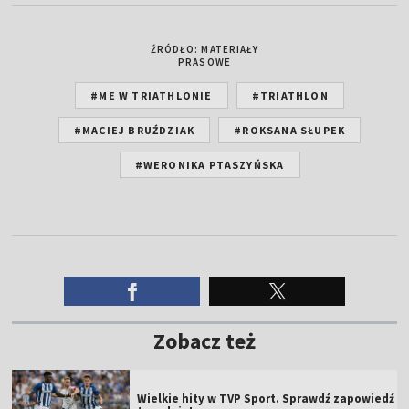
ŹRÓDŁO: MATERIAŁY
PRASOWE
#ME W TRIATHLONIE
#TRIATHLON
#MACIEJ BRUŹDZIAK
#ROKSANA SŁUPEK
#WERONIKA PTASZYŃSKA
Zobacz też
Wielkie hity w TVP Sport. Sprawdź zapowiedź