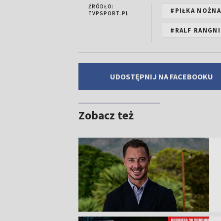
ŹRÓDŁO:
#PIŁKA NOŻNA
TVPSPORT.PL
#RALF RANGN
UDOSTĘPNIJ NA FACEBOOKU
Zobacz też