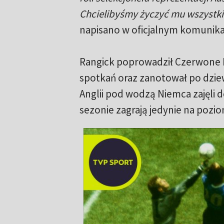
Chcielibyśmy życzyć mu wszystkie
napisano w oficjalnym komunik
Rangick poprowadził Czerwone D
spotkań oraz zanotował po dzie
Anglii pod wodzą Niemca zajęli 
sezonie zagrają jedynie na pozi