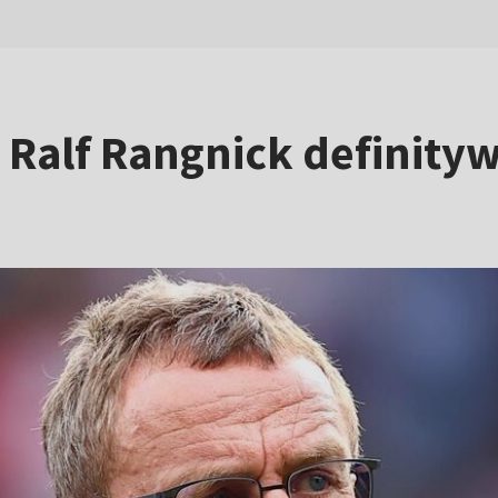
 Ralf Rangnick definity