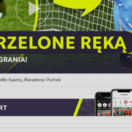
piłki: Suarez, Maradona i Furtok
RT