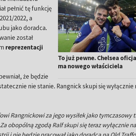
ł pełnić tę funkcję
021/2022, a
lubu jako doradca.
wanie został
em
reprezentacji
To już pewne. Chelsea oficja
ma nowego właściciela
ewniał, że będzie
ostatecznie nie stanie. Rangnick skupi się wyłącznie
owi Rangnickowi za jego wysiłek jako tymczasowy t
 Za obopólną zgodą Ralf skupi się teraz wyłącznie n
strii i nie będzie pracował jako doradca na Old Traffo