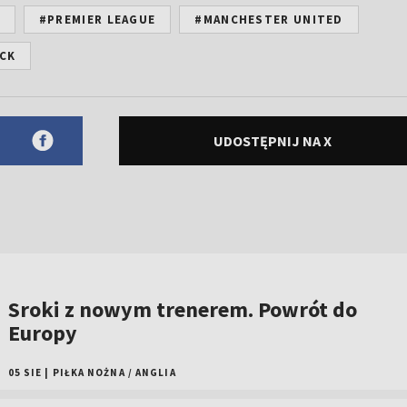
#PREMIER LEAGUE
#MANCHESTER UNITED
ICK
UDOSTĘPNIJ NA X
Sroki z nowym trenerem. Powrót do
Europy
05 SIE
|
PIŁKA NOŻNA
/
ANGLIA