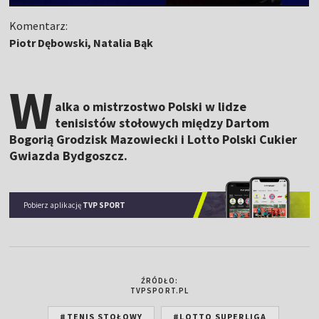
Komentarz:
Piotr Dębowski, Natalia Bąk
W
alka o mistrzostwo Polski w lidze
tenisistów stołowych między Dartom
Bogorią Grodzisk Mazowiecki i Lotto Polski Cukier
Gwiazda Bydgoszcz.
Pobierz aplikację
TVP SPORT
ŹRÓDŁO:
TVPSPORT.PL
#TENIS STOŁOWY
#LOTTO SUPERLIGA