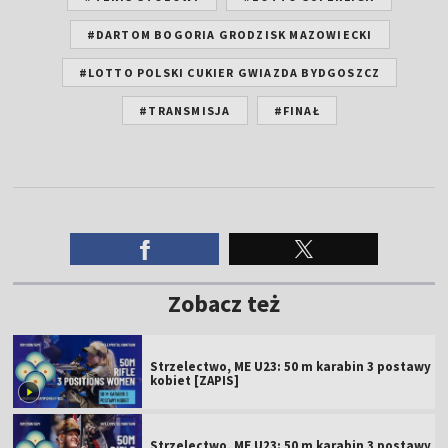
#DARTOM BOGORIA GRODZISK MAZOWIECKI
#LOTTO POLSKI CUKIER GWIAZDA BYDGOSZCZ
#TRANSMISJA
#FINAŁ
Zobacz też
Strzelectwo, ME U23: 50 m karabin 3 postawy
kobiet [ZAPIS]
Strzelectwo, ME U23: 50 m karabin 3 postawy