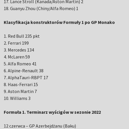
17. Lance Stroll (Kanada/Aston Martin) 2
18. Guanyu Zhou (Chiny/Alfa Romeo) 1
Klasyfikacja konstruktorów Formuły 1 po GP Monako
1. Red Bull 235 pkt
2. Ferrari 199
3. Mercedes 134
4. McLaren 59
5. Alfa Romeo 41
6. Alpine-Renault 38
7. AlphaTauri-RBPT 17
8. Haas-Ferrari 15
9. Aston Martin 7
10. Williams 3
Formuła 1. Terminarz wyścigów w sezonie 2022
12 czerwca – GP Azerbejdżanu (Baku)