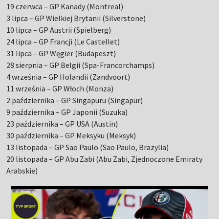
19 czerwca – GP Kanady (Montreal)
3 lipca – GP Wielkiej Brytanii (Silverstone)
10 lipca – GP Austrii (Spielberg)
24 lipca – GP Francji (Le Castellet)
31 lipca – GP Węgier (Budapeszt)
28 sierpnia – GP Belgii (Spa-Francorchamps)
4 września – GP Holandii (Zandvoort)
11 września – GP Włoch (Monza)
2 października – GP Singapuru (Singapur)
9 października – GP Japonii (Suzuka)
23 października – GP USA (Austin)
30 października – GP Meksyku (Meksyk)
13 listopada – GP Sao Paulo (Sao Paulo, Brazylia)
20 listopada – GP Abu Zabi (Abu Zabi, Zjednoczone Emiraty
Arabskie)