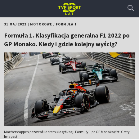
31 MAJ 2022
|
MOTOROWE
/
FORMUŁA 1
Formuła 1. Klasyfikacja generalna F1 2022 po
GP Monako. Kiedy i gdzie kolejny wyścig?
Max Verstappen pozostał liderem klasyfikacji Formuły 1 po GP Monako (fot. Getty
Images)