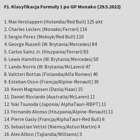
F1. Klasyfikacja Formuły 1 po GP Monako (29.5.2022)
1. Max Verstappen (Holandia/Red Bull) 125 pkt
2. Charles Leclerc (Monako/Ferrari) 116
3. Sergio Perez (Meksyk/Red Bull) 110
4. George Russell (W. Brytania/Mercedes) 84
5. Carlos Sainz Jr. (Hiszpania/Ferrari) 83
6. Lewis Hamilton (W. Brytania/Mercedes) 50
7. Lando Norris (W. Brytania/McLaren) 47
8. Valtteri Bottas (Finlandia/Alfa Romeo) 40
9. Esteban Ocon (Francja/Alpine-Renault) 30
10. Kevin Magnussen (Dania/Haas) 15
11. Daniel Ricciardo (Australia/McLaren) 11
12. Yuki Tsunoda (Japonia/ AlphaTauri-RBPT) 11
13. Fernando Alonso (Hiszpania/Alpine-Renault) 11
14. Pierre Gasly (Francja/AlphaTauri-Red Bull) 6
15. Sebastian Vettel (Niemcy/Aston Martin) 4
16. Alex Albon (Tajlandia/Williams) 3