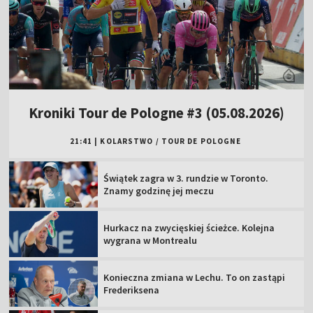
Kroniki Tour de Pologne #3 (05.08.2026)
21:41
|
KOLARSTWO
/
TOUR DE POLOGNE
Świątek zagra w 3. rundzie w Toronto.
Znamy godzinę jej meczu
Hurkacz na zwycięskiej ścieżce. Kolejna
wygrana w Montrealu
Konieczna zmiana w Lechu. To on zastąpi
Frederiksena