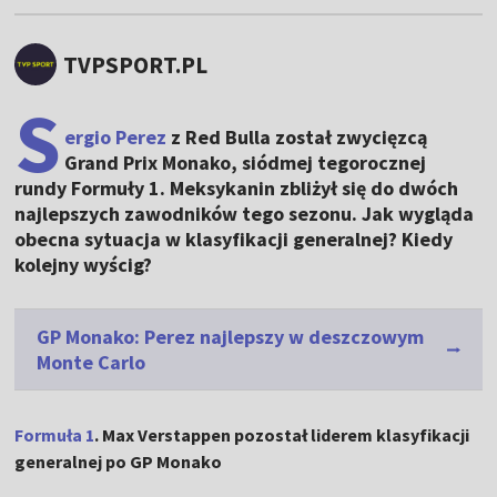
TVPSPORT.PL
S
ergio Perez
z Red Bulla został zwycięzcą
Grand Prix Monako, siódmej tegorocznej
rundy Formuły 1. Meksykanin zbliżył się do dwóch
najlepszych zawodników tego sezonu. Jak wygląda
obecna sytuacja w klasyfikacji generalnej? Kiedy
kolejny wyścig?
GP Monako: Perez najlepszy w deszczowym
Monte Carlo
Formuła 1
. Max Verstappen pozostał liderem klasyfikacji
generalnej po GP Monako