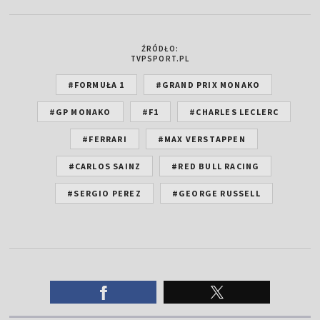
ŹRÓDŁO:
TVPSPORT.PL
#FORMUŁA 1
#GRAND PRIX MONAKO
#GP MONAKO
#F1
#CHARLES LECLERC
#FERRARI
#MAX VERSTAPPEN
#CARLOS SAINZ
#RED BULL RACING
#SERGIO PEREZ
#GEORGE RUSSELL