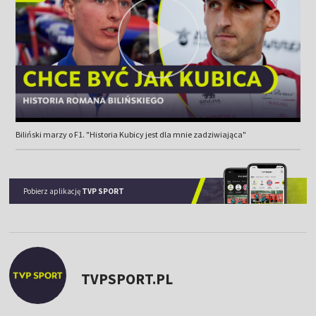
Biliński marzy o F1. "Historia Kubicy jest dla mnie zadziwiająca"
Pobierz aplikację
TVP SPORT
TVPSPORT.PL