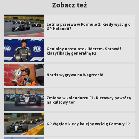
Zobacz też
Letnia przerwa w Formule 1. Kiedy wyścig o
GP Holandii?
Genialny nastolatek liderem. Sprawdź
klasyfikację generalną F1
Norris wygrywa na Węgrzech!
Zmiana w kalendarzu F1. Kierowcy powrócą
na kultowy tor
GP Węgier: kiedy kolejny wyścig Formuły 1?