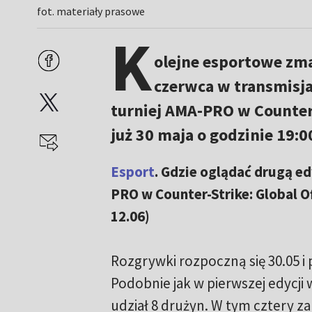
fot. materiały prasowe
K
olejne esportowe zma
czerwca w transmisj
turniej AMA-PRO w Counter-
już 30 maja o godzinie 19:0
Esport
. Gdzie oglądać drugą ed
PRO w Counter-Strike: Global Of
12.06)
Rozgrywki rozpoczną się 30.05 i 
Podobnie jak w pierwszej edycji
udział 8 drużyn. W tym cztery z