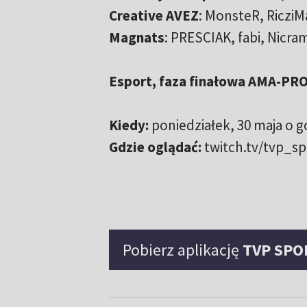
Creative AVEZ
: MonsteR, RicziM
Magnats
: PRESCIAK, fabi, Nicr
Esport, faza finałowa AMA-PRO
Kiedy:
poniedziałek, 30 maja o g
Gdzie oglądać:
twitch.tv/tvp_sp
Pobierz aplikację
TVP SPO