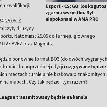
h kwalifikacji.
Esport - CS: GO: los kogutos
zgarnia wszystko. Byli
niepokonani w AMA PRO
24-25.05. Z
walczyły drużyny
ports. Natomiast 25.05 do turnieju głównego
ATIVE AVEZ oraz Magnats.
 będzie ponownie format BO3 (do dwóch wygranych
Podobnie do poprzedniej edycji
rozgrywane będzie
ich meczach turnieju nie brakowało znakomitych 
ń na mapach. Czy tak będzie i tym razem?
 League transmitowany będzie na kanale