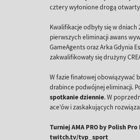
cztery wyłonione drogą otwartyc
Kwalifikacje odbyły się w dniach 
pierwszych eliminacji awans wy
GameAgents oraz Arka Gdynia Es
zakwalifikowały się drużyny CRE
W fazie finałowej obowiązywać
drabince podwójnej eliminacji. 
spotkanie dziennie
. W poprzedn
ace’ów i zaskakujących rozwiąza
Turniej AMA PRO by Polish Pro
twitch.tv/tvp_sport