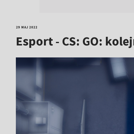
29 MAJ 2022
Esport - CS: GO: kol