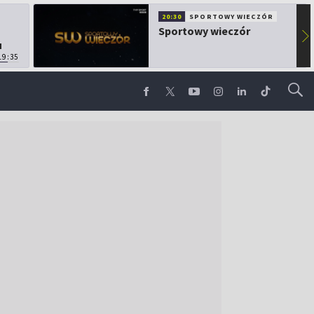
20:30
SPORTOWY WIECZÓR
Sportowy wieczór
▶
u
19:35