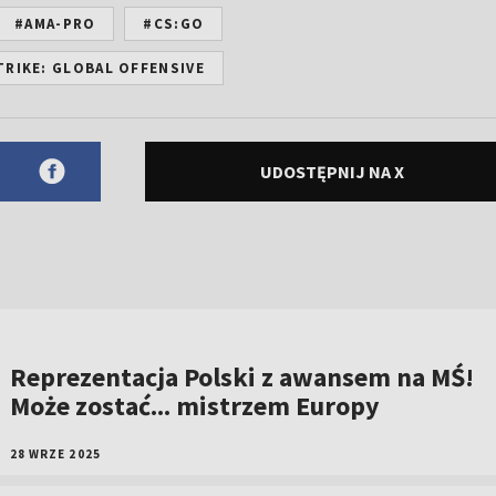
#AMA-PRO
#CS:GO
RIKE: GLOBAL OFFENSIVE
UDOSTĘPNIJ NA X
Reprezentacja Polski z awansem na MŚ!
Może zostać... mistrzem Europy
28 WRZE 2025