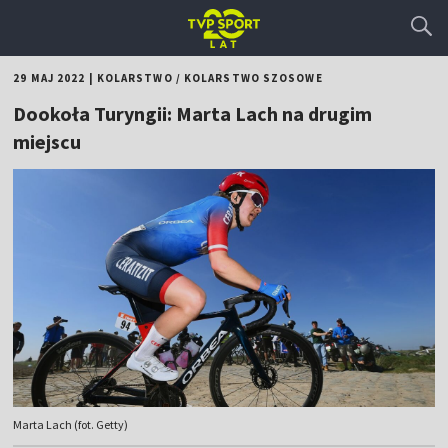
29 MAJ 2022
|
KOLARSTWO
/
KOLARSTWO SZOSOWE
Dookoła Turyngii: Marta Lach na drugim
miejscu
Marta Lach (fot. Getty)