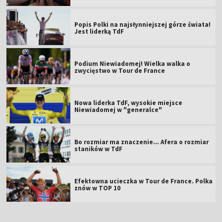
Popis Polki na najsłynniejszej górze świata!
Jest liderką TdF
Podium Niewiadomej! Wielka walka o
zwycięstwo w Tour de France
Nowa liderka TdF, wysokie miejsce
Niewiadomej w "generalce"
Bo rozmiar ma znaczenie... Afera o rozmiar
staników w TdF
Efektowna ucieczka w Tour de France. Polka
znów w TOP 10