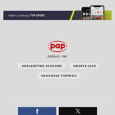
Pobierz aplikację
TVP SPORT
ŹRÓDŁO: PAP
#KOLARSTWO SZOSOWE
#MARTA LACH
#DOOKOŁA TURYNGII