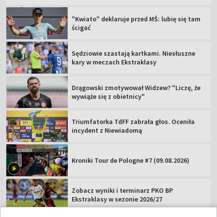
"Kwiato" deklaruje przed MŚ: lubię się tam
ścigać
Sędziowie szastają kartkami. Niesłuszne
kary w meczach Ekstraklasy
Drągowski zmotywował Widzew? "Liczę, że
wywiąże się z obietnicy"
Triumfatorka TdFF zabrała głos. Oceniła
incydent z Niewiadomą
Kroniki Tour de Pologne #7 (09.08.2026)
Zobacz wyniki i terminarz PKO BP
Ekstraklasy w sezonie 2026/27