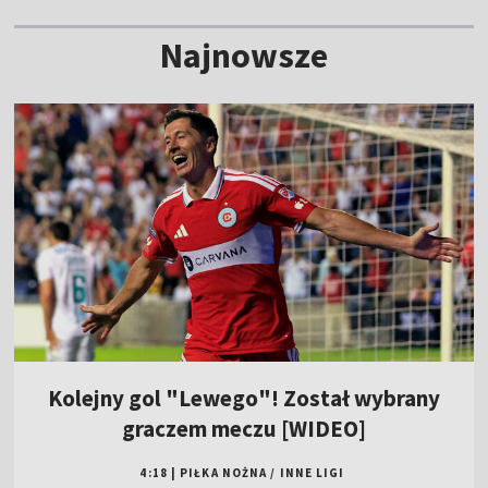
Najnowsze
Kolejny gol "Lewego"! Został wybrany
graczem meczu [WIDEO]
4:18
|
PIŁKA NOŻNA
/
INNE LIGI