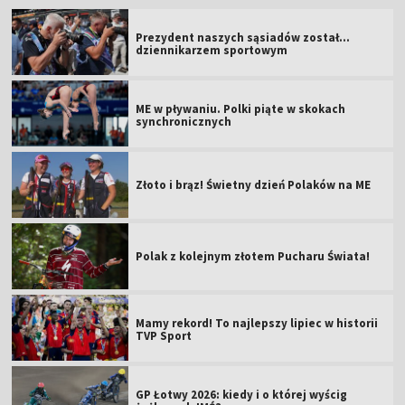
Prezydent naszych sąsiadów został...
dziennikarzem sportowym
ME w pływaniu. Polki piąte w skokach
synchronicznych
Złoto i brąz! Świetny dzień Polaków na ME
Polak z kolejnym złotem Pucharu Świata!
Mamy rekord! To najlepszy lipiec w historii
TVP Sport
GP Łotwy 2026: kiedy i o której wyścig