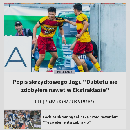
POLECAMY
Popis skrzydłowego Jagi. "Dubletu nie
zdobyłem nawet w Ekstraklasie"
6:03
|
PIŁKA NOŻNA
/
LIGA EUROPY
Lech ze skromną zaliczką przed rewanżem.
"Tego elementu zabrakło"