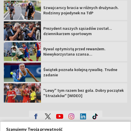
Szwajcarscy bracia w różnych drużynach.
Rodzinny pojedynek na TdP
Prezydent naszych sąsiadów został...
dziennikarzem sportowym
Rywal optymistą przed rewanżem.
Niewykorzystana szansa...
Świątek poznała kolejną rywalkę. Trudne
zadanie
"Lewy" tym razem bez gola. Dobry początek
"Strażaków" [WIDEO]
TVP
Szanujemy Twoją prywatność