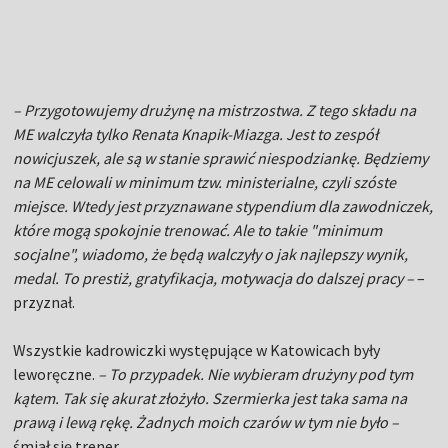
– Przygotowujemy drużynę na mistrzostwa. Z tego składu na
ME walczyła tylko Renata Knapik-Miazga. Jest to zespół
nowicjuszek, ale są w stanie sprawić niespodziankę. Będziemy
na ME celowali w minimum tzw. ministerialne, czyli szóste
miejsce. Wtedy jest przyznawane stypendium dla zawodniczek,
które mogą spokojnie trenować. Ale to takie "minimum
socjalne", wiadomo, że będą walczyły o jak najlepszy wynik,
medal. To prestiż, gratyfikacja, motywacja do dalszej pracy –
–
przyznał.
Wszystkie kadrowiczki występujące w Katowicach były
leworęczne.
– To przypadek. Nie wybieram drużyny pod tym
kątem. Tak się akurat złożyło. Szermierka jest taka sama na
prawą i lewą rękę. Żadnych moich czarów w tym nie było –
śmiał się trener.