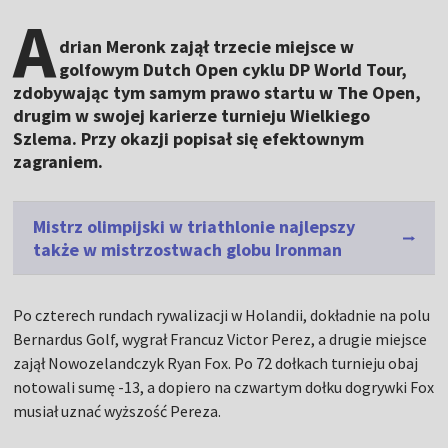
A
drian Meronk zajął trzecie miejsce w
golfowym Dutch Open cyklu DP World Tour,
zdobywając tym samym prawo startu w The Open,
drugim w swojej karierze turnieju Wielkiego
Szlema. Przy okazji popisał się efektownym
zagraniem.
Mistrz olimpijski w triathlonie najlepszy
także w mistrzostwach globu Ironman
Po czterech rundach rywalizacji w Holandii, dokładnie na polu
Bernardus Golf, wygrał Francuz Victor Perez, a drugie miejsce
zajął Nowozelandczyk Ryan Fox. Po 72 dołkach turnieju obaj
notowali sumę -13, a dopiero na czwartym dołku dogrywki Fox
musiał uznać wyższość Pereza.