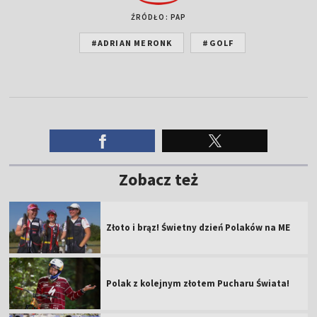
ŹRÓDŁO: PAP
#ADRIAN MERONK
#GOLF
Zobacz też
Złoto i brąz! Świetny dzień Polaków na ME
Polak z kolejnym złotem Pucharu Świata!