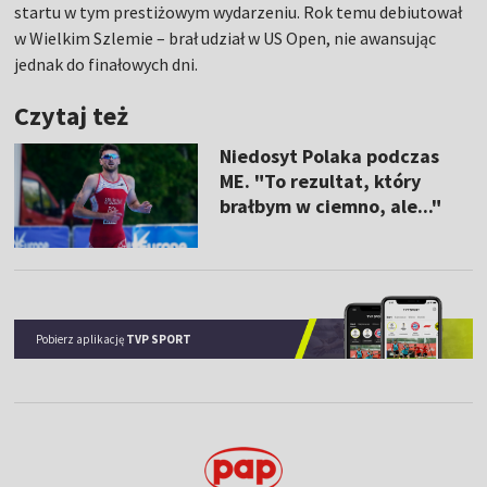
startu w tym prestiżowym wydarzeniu. Rok temu debiutował
w Wielkim Szlemie – brał udział w US Open, nie awansując
jednak do finałowych dni.
Czytaj też
Niedosyt Polaka podczas
ME. "To rezultat, który
brałbym w ciemno, ale..."
Pobierz aplikację
TVP SPORT