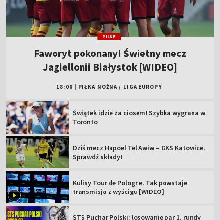
PILNE
Faworyt pokonany! Świetny mecz
Jagiellonii Białystok [WIDEO]
18:00
|
PIŁKA NOŻNA
/
LIGA EUROPY
Świątek idzie za ciosem! Szybka wygrana w
Toronto
Dziś mecz Hapoel Tel Awiw – GKS Katowice.
Sprawdź składy!
Kulisy Tour de Pologne. Tak powstaje
transmisja z wyścigu [WIDEO]
STS Puchar Polski: losowanie par 1. rundy