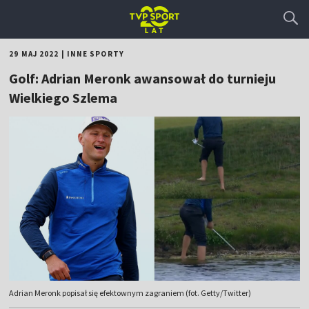
29 MAJ 2022
|
INNE SPORTY
Golf: Adrian Meronk awansował do turnieju
Wielkiego Szlema
Adrian Meronk popisał się efektownym zagraniem (fot. Getty/Twitter)