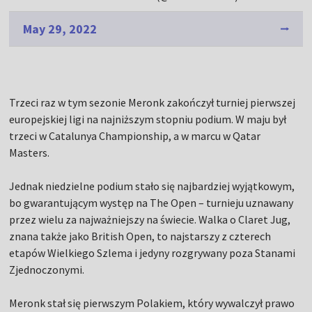
May 29, 2022
Trzeci raz w tym sezonie Meronk zakończył turniej pierwszej
europejskiej ligi na najniższym stopniu podium. W maju był
trzeci w Catalunya Championship, a w marcu w Qatar
Masters.
Jednak niedzielne podium stało się najbardziej wyjątkowym,
bo gwarantującym występ na The Open – turnieju uznawany
przez wielu za najważniejszy na świecie. Walka o Claret Jug,
znana także jako British Open, to najstarszy z czterech
etapów Wielkiego Szlema i jedyny rozgrywany poza Stanami
Zjednoczonymi.
Meronk stał się pierwszym Polakiem, który wywalczył prawo