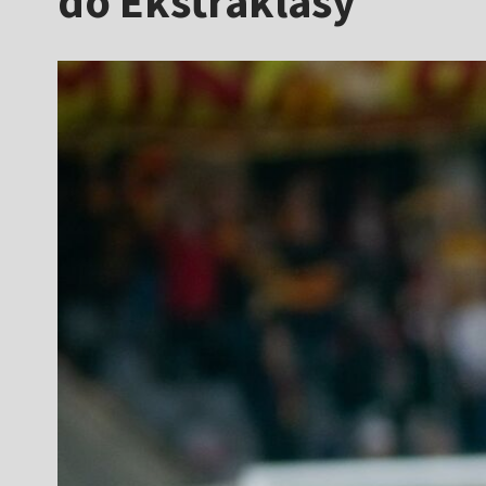
do Ekstraklasy