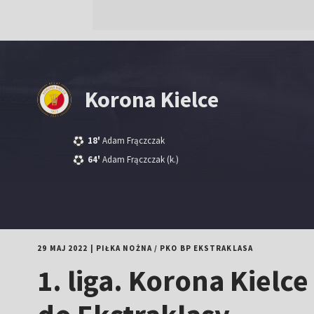
Korona Kielce
18'
Adam Frączczak
64'
Adam Frączczak
(k.)
29 MAJ 2022
|
PIŁKA NOŻNA
/
PKO BP EKSTRAKLASA
1. liga. Korona Kiel