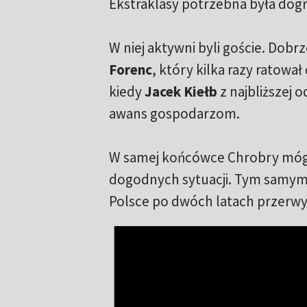
Ekstraklasy potrzebna była dog
W niej aktywni byli goście. Do
Forenc
, który kilka razy ratowa
kiedy
Jacek Kiełb
z najbliższej 
awans gospodarzom.
W samej końcówce Chrobry mógł 
dogodnych sytuacji. Tym samym 
Polsce po dwóch latach przerwy