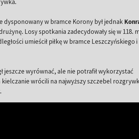
rywka.
brze dysponowany w bramce Korony był jednak
Konr
ł drużynę. Losy spotkania zadecydowały się w 118. 
odległości umieścił piłkę w bramce Leszczyńskiego i
jeszcze wyrównać, ale nie potrafił wykorzystać
kielczanie wrócili na najwyższy szczebel rozgry
.