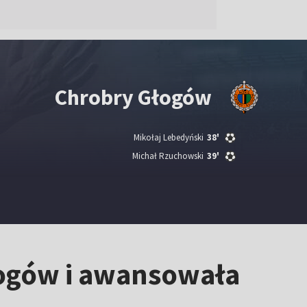
Chrobry Głogów
Mikołaj Lebedyński
38'
Michał Rzuchowski
39'
łogów i awansowała