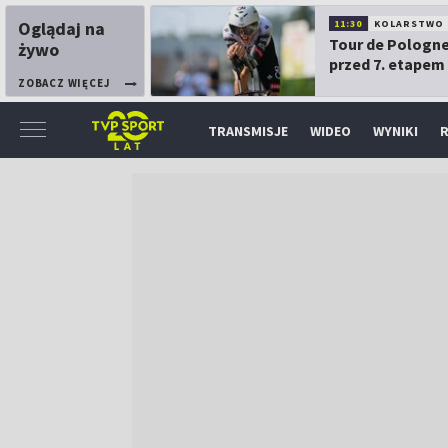
Oglądaj na
11:30
KOLARSTWO
Tour de Pologne
żywo
przed 7. etapem
ZOBACZ WIĘCEJ
TRANSMISJE
WIDEO
WYNIKI
R