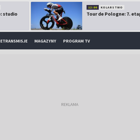
12:00
KOLARSTWO
: studio
Tour de Pologne: 7. eta
ETRANSMISJE
MAGAZYNY
PROGRAM TV