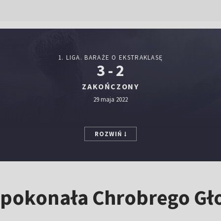
1. LIGA. BARAŻE O EKSTRAKLASĘ
3 - 2
ZAKOŃCZONY
29 maja 2022
ROZWIŃ
ce pokonała Chrobrego G