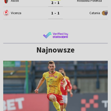
Ascoli
Rossoblu Potenza
2 - 1
1 - 1
Vicenza
Catania
Najnowsze