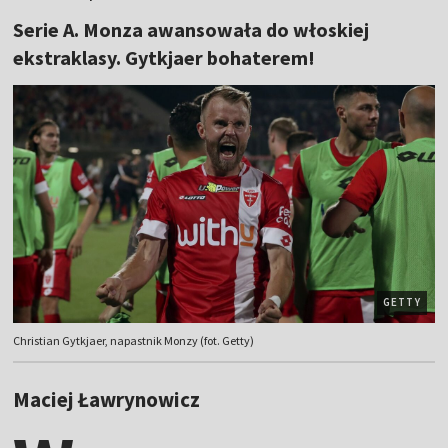
Serie A. Monza awansowała do włoskiej
ekstraklasy. Gytkjaer bohaterem!
GETTY
Christian Gytkjaer, napastnik Monzy (fot. Getty)
Maciej Ławrynowicz