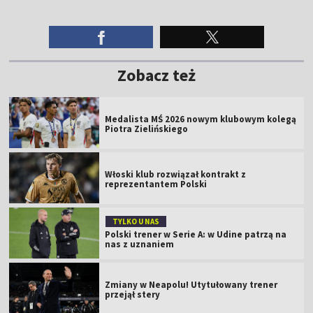
Zobacz też
Medalista MŚ 2026 nowym klubowym kolegą
Piotra Zielińskiego
Włoski klub rozwiązał kontrakt z
reprezentantem Polski
TYLKO U NAS
Polski trener w Serie A: w Udine patrzą na
nas z uznaniem
Zmiany w Neapolu! Utytułowany trener
przejął stery