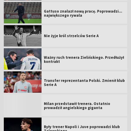
Gattuso znalazł nową pracę. Poprowadzi...
największego rywala
Nie żyje król strzelców Serie A
Ważny ruch trenera Zielińskiego. Przedłużył
kontrakt
Transfer reprezentanta Polski. Zmienił klub
Serie A
Milan przedstawił trenera. Ostatnio
prowadził angielskiego giganta
Były trener Napoli i Juve poprowadzi klub
Zalewskiego