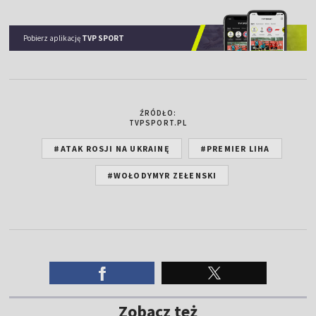
Pobierz aplikację
TVP SPORT
ŹRÓDŁO:
TVPSPORT.PL
#ATAK ROSJI NA UKRAINĘ
#PREMIER LIHA
#WOŁODYMYR ZEŁENSKI
Zobacz też