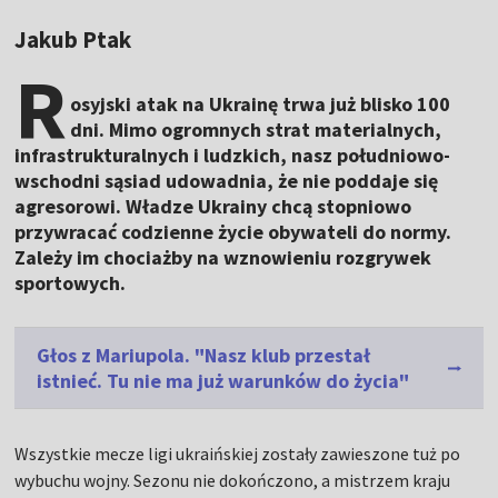
Jakub Ptak
R
osyjski atak na Ukrainę trwa już blisko 100
dni. Mimo ogromnych strat materialnych,
infrastrukturalnych i ludzkich, nasz południowo-
wschodni sąsiad udowadnia, że nie poddaje się
agresorowi. Władze Ukrainy chcą stopniowo
przywracać codzienne życie obywateli do normy.
Zależy im chociażby na wznowieniu rozgrywek
sportowych.
Głos z Mariupola. "Nasz klub przestał
istnieć. Tu nie ma już warunków do życia"
Wszystkie mecze ligi ukraińskiej zostały zawieszone tuż po
wybuchu wojny. Sezonu nie dokończono, a mistrzem kraju