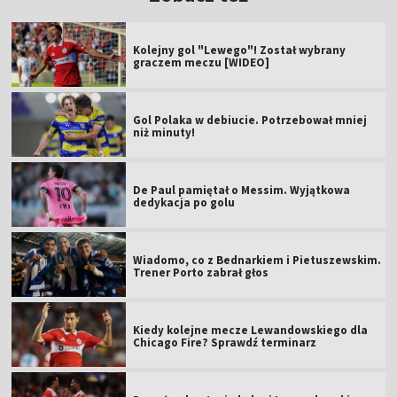
Kolejny gol "Lewego"! Został wybrany
graczem meczu [WIDEO]
Gol Polaka w debiucie. Potrzebował mniej
niż minuty!
De Paul pamiętał o Messim. Wyjątkowa
dedykacja po golu
Wiadomo, co z Bednarkiem i Pietuszewskim.
Trener Porto zabrał głos
Kiedy kolejne mecze Lewandowskiego dla
Chicago Fire? Sprawdź terminarz