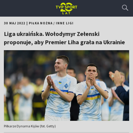
30 MAJ 2022
|
PIŁKA NOŻNA
/
INNE LIGI
Liga ukraińska. Wołodymyr Zełenski
proponuje, aby Premier Liha grała na Ukrainie
Piłkarze Dynama Kijów (fot. Getty)