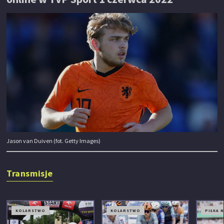
Jason van Duiven (fot. Getty Images)
Transmisje
KOLARSTWO
KOLARSTWO
PIŁKA 