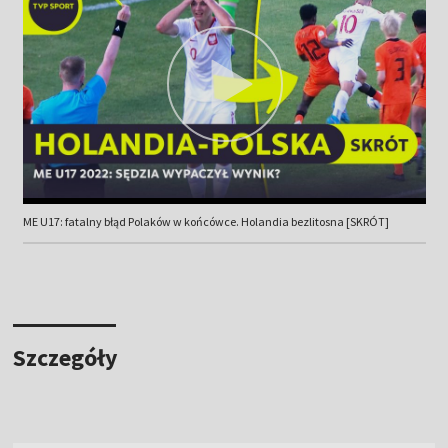
ME U17: fatalny błąd Polaków w końcówce. Holandia bezlitosna [SKRÓT]
Szczegóły