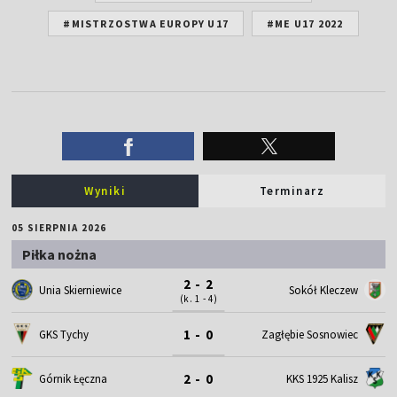
#MISTRZOSTWA EUROPY U17
#ME U17 2022
Wyniki
Terminarz
05 SIERPNIA 2026
Piłka nożna
2 - 2
Unia Skierniewice
Sokół Kleczew
(k. 1 - 4)
1 - 0
GKS Tychy
Zagłębie Sosnowiec
2 - 0
Górnik Łęczna
KKS 1925 Kalisz