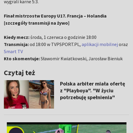
wygrali karne 5:3.
Finał mistrzostw Europy U17. Francja – Holandia
[szczegóły transmisji na żywo]
Kiedy mecz:
środa, 1 czerwca o godzinie 18:00
Transmisja:
od 18:00 w TVPSPORT.PL,
aplikacji mobilnej
oraz
Smart TV
Kto skomentuje:
Sławomir Kwiatkowski, Jarosław Bieniuk
Czytaj też
Polska arbiter miała ofertę
z "Playboya". "W życiu
potrzebuję spełnienia"