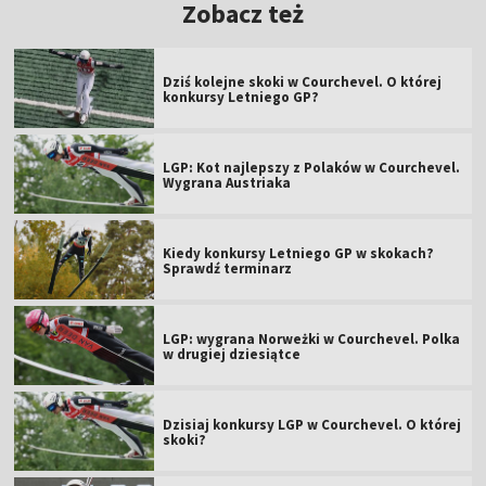
Zobacz też
Dziś kolejne skoki w Courchevel. O której
konkursy Letniego GP?
LGP: Kot najlepszy z Polaków w Courchevel.
Wygrana Austriaka
Kiedy konkursy Letniego GP w skokach?
Sprawdź terminarz
LGP: wygrana Norweżki w Courchevel. Polka
w drugiej dziesiątce
Dzisiaj konkursy LGP w Courchevel. O której
skoki?