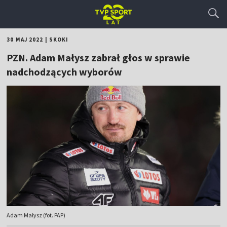
30 MAJ 2022
|
SKOKI
PZN. Adam Małysz zabrał głos w sprawie
nadchodzących wyborów
Adam Małysz (fot. PAP)