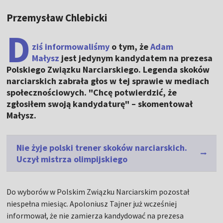
Przemysław Chlebicki
D
ziś informowaliśmy
o tym, że
Adam
Małysz
jest jedynym kandydatem na prezesa
Polskiego Związku Narciarskiego. Legenda skoków
narciarskich zabrała głos w tej sprawie w mediach
społecznościowych. "Chcę potwierdzić, że
zgłosiłem swoją kandydaturę" – skomentował
Małysz.
Nie żyje polski trener skoków narciarskich.
Uczył mistrza olimpijskiego
Do wyborów w Polskim Związku Narciarskim pozostał
niespełna miesiąc. Apoloniusz Tajner już wcześniej
informował, że nie zamierza kandydować na prezesa