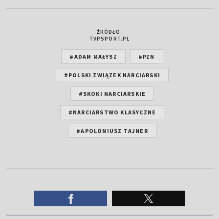
ŹRÓDŁO:
TVPSPORT.PL
#ADAM MAŁYSZ
#PZN
#POLSKI ZWIĄZEK NARCIARSKI
#SKOKI NARCIARSKIE
#NARCIARSTWO KLASYCZNE
#APOLONIUSZ TAJNER