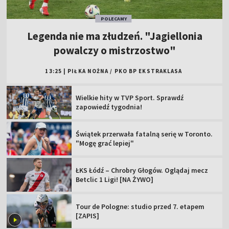
POLECAMY
Legenda nie ma złudzeń. "Jagiellonia
powalczy o mistrzostwo"
13:25
|
PIŁKA NOŻNA
/
PKO BP EKSTRAKLASA
Wielkie hity w TVP Sport. Sprawdź
zapowiedź tygodnia!
Świątek przerwała fatalną serię w Toronto.
"Mogę grać lepiej"
ŁKS Łódź – Chrobry Głogów. Oglądaj mecz
Betclic 1 Ligi! [NA ŻYWO]
Tour de Pologne: studio przed 7. etapem
[ZAPIS]