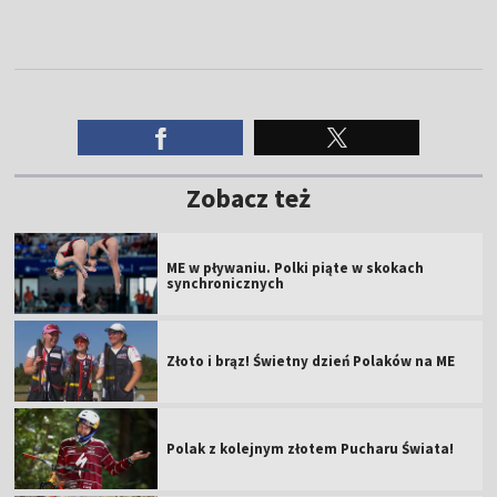
Zobacz też
ME w pływaniu. Polki piąte w skokach
synchronicznych
Złoto i brąz! Świetny dzień Polaków na ME
Polak z kolejnym złotem Pucharu Świata!