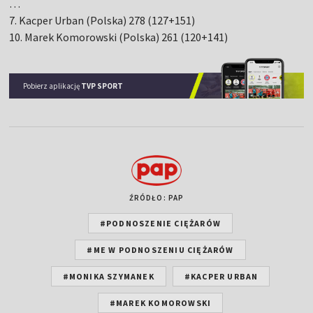
…
7. Kacper Urban (Polska) 278 (127+151)
10. Marek Komorowski (Polska) 261 (120+141)
Pobierz aplikację
TVP SPORT
ŹRÓDŁO: PAP
#PODNOSZENIE CIĘŻARÓW
#ME W PODNOSZENIU CIĘŻARÓW
#MONIKA SZYMANEK
#KACPER URBAN
#MAREK KOMOROWSKI