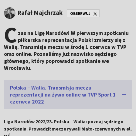
Rafał Majchrzak
OBSERWUJ
C
zas na Ligę Narodów! W pierwszym spotkaniu
piłkarska reprezentacja Polski zmierzy się z
Walią. Transmisja meczu w środę 1 czerwca w TVP
oraz online. Poznaliśmy już nazwisko sędziego
głównego, który poprowadzi spotkanie we
Wrocławiu.
Polska – Walia. Transmisja meczu
reprezentacji na żywo online w TVP Sport 1
czerwca 2022
Liga Narodów 2022/23. Polska – Walia: poznaj sędziego
spotkania. Prowadził mecze rywali biało-czerwonych w el.