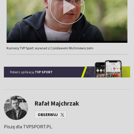
Kamerą TVP Sport: wywiad z Czesławem Michniewiczem
Pobierz aplikację
TVP SPORT
Rafał Majchrzak
OBSERWUJ
Piszę dla TVPSPORT.PL.