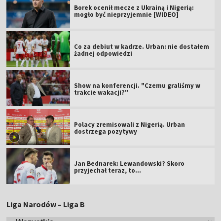
Borek ocenił mecze z Ukrainą i Nigerią:
mogło być nieprzyjemnie [WIDEO]
Co za debiut w kadrze. Urban: nie dostałem
żadnej odpowiedzi
Show na konferencji. "Czemu graliśmy w
trakcie wakacji?"
Polacy zremisowali z Nigerią. Urban
dostrzega pozytywy
Jan Bednarek: Lewandowski? Skoro
przyjechał teraz, to…
Liga Narodów – Liga B