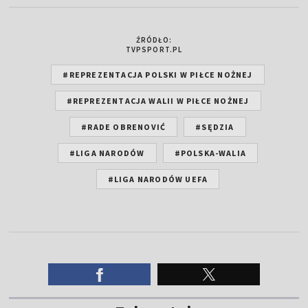
ŹRÓDŁO:
TVPSPORT.PL
#REPREZENTACJA POLSKI W PIŁCE NOŻNEJ
#REPREZENTACJA WALII W PIŁCE NOŻNEJ
#RADE OBRENOVIĆ
#SĘDZIA
#LIGA NARODÓW
#POLSKA-WALIA
#LIGA NARODÓW UEFA