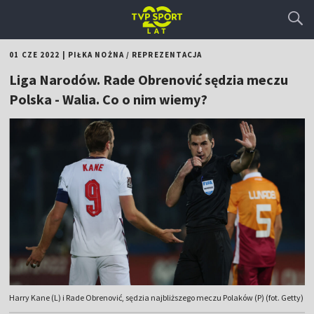
01 CZE 2022
|
PIŁKA NOŻNA
/
REPREZENTACJA
Liga Narodów. Rade Obrenović sędzia meczu
Polska - Walia. Co o nim wiemy?
Harry Kane (L) i Rade Obrenović, sędzia najbliższego meczu Polaków (P) (fot. Getty)