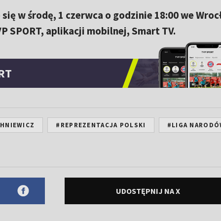
 się w środę, 1 czerwca o godzinie 18:00 we Wroc
P SPORT, aplikacji mobilnej, Smart TV.
RT
CHNIEWICZ
#REPREZENTACJA POLSKI
#LIGA NAROD
UDOSTĘPNIJ NA X