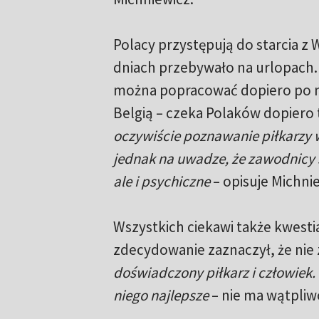
Polacy przystępują do starcia z
dniach przebywało na urlopach.
można popracować dopiero po me
Belgią – czeka Polaków dopiero 
oczywiście poznawanie piłkarzy 
jednak na uwadze, że zawodnicy s
ale i psychiczne
– opisuje Michni
Wszystkich ciekawi także kwesti
zdecydowanie zaznaczył, że nie
doświadczony piłkarz i człowiek.
niego najlepsze
– nie ma wątpliw