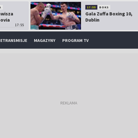
A
17:55
BOKS
Zawisza
Gala Zuffa Boxing 10,
sovia
Dublin
17:55
ETRANSMISJE
MAGAZYNY
PROGRAM TV