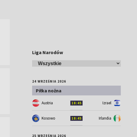
Liga Narodów
24 WRZEŚNIA 2026
Piłka nożna
Austria
Izrael
18:45
Kosowo
Irlandia
18:45
25 WRZEŚNIA 2026