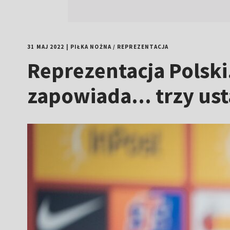
31 MAJ 2022
|
PIŁKA NOŻNA
/
REPREZENTACJA
Reprezentacja Polski
zapowiada... trzy us