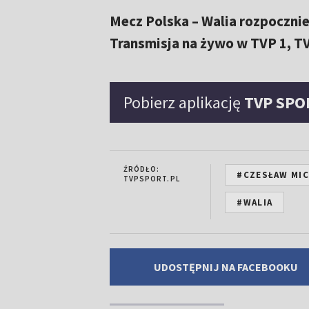
Mecz Polska – Walia rozpocznie
Transmisja na żywo w TVP 1, TV
Pobierz aplikację
TVP SPO
ŹRÓDŁO:
#CZESŁAW MI
TVPSPORT.PL
#WALIA
UDOSTĘPNIJ NA FACEBOOKU