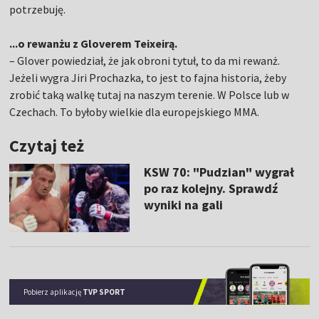
potrzebuję.
...o rewanżu z Gloverem Teixeirą.
– Glover powiedział, że jak obroni tytuł, to da mi rewanż.
Jeżeli wygra Jiri Prochazka, to jest to fajna historia, żeby
zrobić taką walkę tutaj na naszym terenie. W Polsce lub w
Czechach. To byłoby wielkie dla europejskiego MMA.
Czytaj też
KSW 70: "Pudzian" wygrał
po raz kolejny. Sprawdź
wyniki na gali
Pobierz aplikację
TVP SPORT