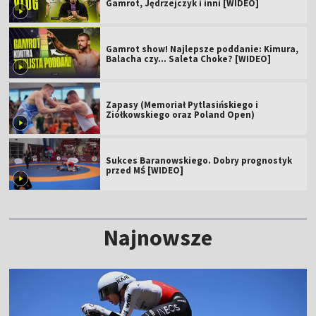
Gamrot, Jędrzejczyk i inni [WIDEO]
Gamrot show! Najlepsze poddanie: Kimura,
Balacha czy... Saleta Choke? [WIDEO]
Zapasy (Memoriał Pytlasińskiego i
Ziółkowskiego oraz Poland Open)
Sukces Baranowskiego. Dobry prognostyk
przed MŚ [WIDEO]
Najnowsze