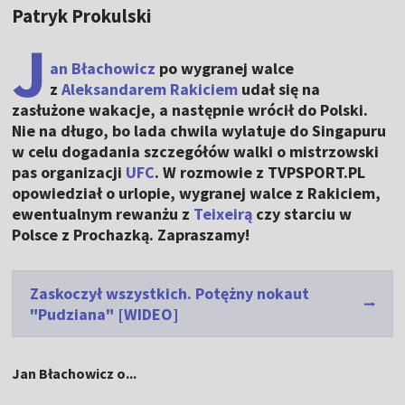
Patryk Prokulski
J
an Błachowicz
po wygranej walce
z
Aleksandarem Rakiciem
udał się na
zasłużone wakacje, a następnie wrócił do Polski.
Nie na długo, bo lada chwila wylatuje do Singapuru
w celu dogadania szczegółów walki o mistrzowski
pas organizacji
UFC
. W rozmowie z TVPSPORT.PL
opowiedział o urlopie, wygranej walce z Rakiciem,
ewentualnym rewanżu z
Teixeirą
czy starciu w
Polsce z Prochazką. Zapraszamy!
Zaskoczył wszystkich. Potężny nokaut
"Pudziana" [WIDEO]
Jan Błachowicz o...