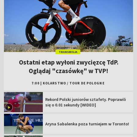
TRANSMISJA
Ostatni etap wyłoni zwycięzcę TdP.
Oglądaj "czasówkę" w TVP!
7:00
|
KOLARSTWO
/
TOUR DE POLOGNE
Rekord Polski juniorów sztafety. Poprawili
się o 0.01 sekundy [WIDEO]
Aryna Sabalenka poza turniejem w Toronto!