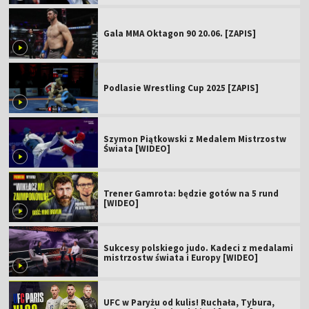
Gala MMA Oktagon 90 20.06. [ZAPIS]
Podlasie Wrestling Cup 2025 [ZAPIS]
Szymon Piątkowski z Medalem Mistrzostw
Świata [WIDEO]
Trener Gamrota: będzie gotów na 5 rund
[WIDEO]
Sukcesy polskiego judo. Kadeci z medalami
mistrzostw świata i Europy [WIDEO]
UFC w Paryżu od kulis! Ruchała, Tybura,