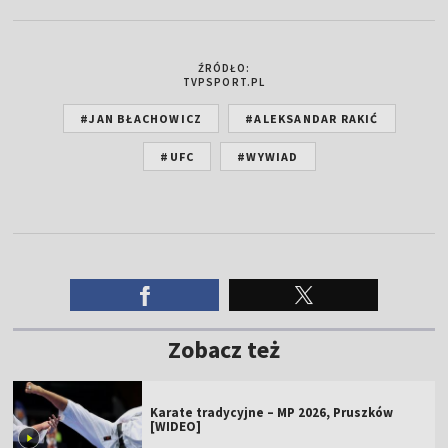
ŹRÓDŁO:
TVPSPORT.PL
#JAN BŁACHOWICZ
#ALEKSANDAR RAKIĆ
#UFC
#WYWIAD
Zobacz też
Karate tradycyjne – MP 2026, Pruszków
[WIDEO]