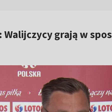
: Walijczycy grają w sp