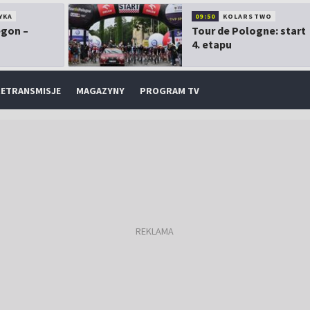
YKA
09:50
KOLARSTWO
egon –
Tour de Pologne: start
4. etapu
ETRANSMISJE
MAGAZYNY
PROGRAM TV