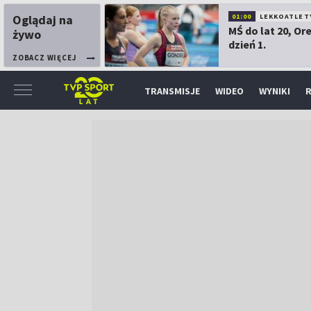
Oglądaj na
01:00
LEKKOATLET
MŚ do lat 20, Or
żywo
dzień 1.
ZOBACZ WIĘCEJ
TRANSMISJE
WIDEO
WYNIKI
R