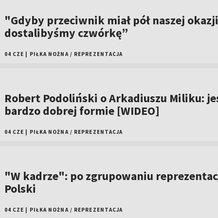
"Gdyby przeciwnik miał pół naszej okazji
dostalibyśmy czwórkę”
04 CZE
|
PIŁKA NOŻNA
/
REPREZENTACJA
Robert Podoliński o Arkadiuszu Miliku: je
bardzo dobrej formie [WIDEO]
04 CZE
|
PIŁKA NOŻNA
/
REPREZENTACJA
"W kadrze": po zgrupowaniu reprezentac
Polski
04 CZE
|
PIŁKA NOŻNA
/
REPREZENTACJA