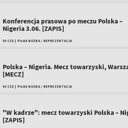
Konferencja prasowa po meczu Polska –
Nigeria 3.06. [ZAPIS]
03 CZE
|
PIŁKA NOŻNA
/
REPREZENTACJA
Polska – Nigeria. Mecz towarzyski, Wars
[MECZ]
03 CZE
|
PIŁKA NOŻNA
/
REPREZENTACJA
"W kadrze": mecz towarzyski Polska – Ni
[ZAPIS]