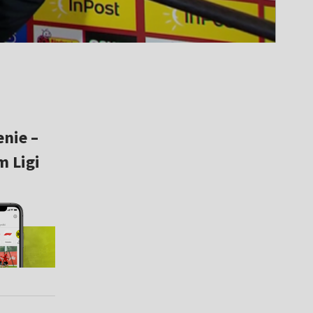
nie –
 Ligi