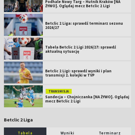
Podhale Nowy Targ – Hutnik Kraków [NA
ŻYWO]. Oglądaj mecz Betclic 2 Ligi
Betclic 2 Liga: sprawdź terminarz sezonu
2026/27
Tabela Betclic 2 Ligi 2026/27: sprawdź
aktualną sytuację
Betclic 2 Ligi: sprawdź wyniki i plan
transmisji 2. kolejki w TVP
TRANSMISJA
Sandecja – Chojniczanka [NA ŻYWO]. Oglądaj
mecz Betclic 2 Ligi
Betclic 2 Liga
Tabela
Wyniki
Terminarz