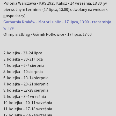
Polonia Warszawa - KKS 1925 Kalisz - 14 września, 18:30 [w
pierwotnym terminie (17 lipca, 13:00) odwołany na wniosek
gospodarzy]
Garbarnia Kraków - Motor Lublin - 17 lipca, 13:00 - transmisja
w TVP
Olimpia Elbląg - Górnik Polkowice - 17 lipca, 17:00
2. kolejka - 23-24 lipca
3. kolejka – 30-31 lipca
4. kolejka – 6-7 sierpnia
5. kolejka – 10 sierpnia
6. kolejka – 13-14 sierpnia
7. kolejka – 20-21 sierpnia
8. kolejka – 27-28 sierpnia
9. kolejka – 3-4 września
10. kolejka – 10-11 września
11. kolejka – 17-18 września
12. kolejka – 23-24 września