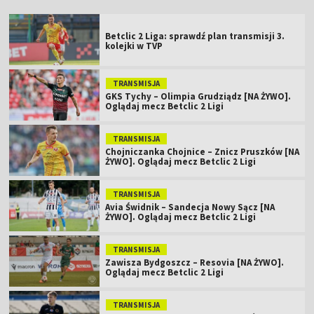
Betclic 2 Liga: sprawdź plan transmisji 3.
kolejki w TVP
TRANSMISJA
GKS Tychy – Olimpia Grudziądz [NA ŻYWO].
Oglądaj mecz Betclic 2 Ligi
TRANSMISJA
Chojniczanka Chojnice – Znicz Pruszków [NA
ŻYWO]. Oglądaj mecz Betclic 2 Ligi
TRANSMISJA
Avia Świdnik – Sandecja Nowy Sącz [NA
ŻYWO]. Oglądaj mecz Betclic 2 Ligi
TRANSMISJA
Zawisza Bydgoszcz – Resovia [NA ŻYWO].
Oglądaj mecz Betclic 2 Ligi
TRANSMISJA