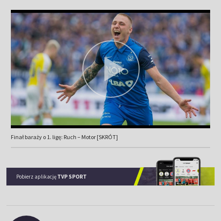
Finał baraży o 1. ligę: Ruch – Motor [SKRÓT]
Pobierz aplikację
TVP SPORT