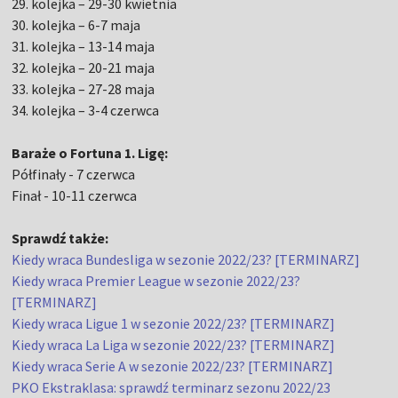
29. kolejka – 29-30 kwietnia
30. kolejka – 6-7 maja
31. kolejka – 13-14 maja
32. kolejka – 20-21 maja
33. kolejka – 27-28 maja
34. kolejka – 3-4 czerwca
Baraże o Fortuna 1. Ligę:
Półfinały - 7 czerwca
Finał - 10-11 czerwca
Sprawdź także:
Kiedy wraca Bundesliga w sezonie 2022/23? [TERMINARZ]
Kiedy wraca Premier League w sezonie 2022/23?
[TERMINARZ]
Kiedy wraca Ligue 1 w sezonie 2022/23? [TERMINARZ]
Kiedy wraca La Liga w sezonie 2022/23? [TERMINARZ]
Kiedy wraca Serie A w sezonie 2022/23? [TERMINARZ]
PKO Ekstraklasa: sprawdź terminarz sezonu 2022/23