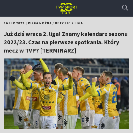
16 LIP 2022
|
PIŁKA NOŻNA
/
BETCLIC 2 LIGA
Już dziś wraca 2. liga! Znamy kalendarz sezonu
2022/23. Czas na pierwsze spotkania. Który
mecz w TVP? [TERMINARZ]