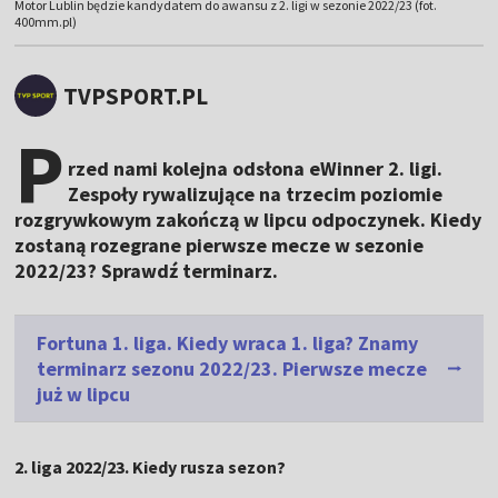
Motor Lublin będzie kandydatem do awansu z 2. ligi w sezonie 2022/23 (fot.
400mm.pl)
TVPSPORT.PL
P
rzed nami kolejna odsłona eWinner 2. ligi.
Zespoły rywalizujące na trzecim poziomie
rozgrywkowym zakończą w lipcu odpoczynek. Kiedy
zostaną rozegrane pierwsze mecze w sezonie
2022/23? Sprawdź terminarz.
Fortuna 1. liga. Kiedy wraca 1. liga? Znamy
terminarz sezonu 2022/23. Pierwsze mecze
już w lipcu
2. liga 2022/23. Kiedy rusza sezon?