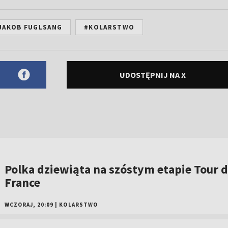
JAKOB FUGLSANG
#KOLARSTWO
UDOSTĘPNIJ NA X
Polka dziewiąta na szóstym etapie Tour 
France
WCZORAJ, 20:09
|
KOLARSTWO