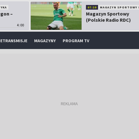
TYKA
07:10
MAGAZYN SPORTOWY 
egon –
Magazyn Sportowy
(Polskie Radio RDC)
4:00
ETRANSMISJE
MAGAZYNY
PROGRAM TV