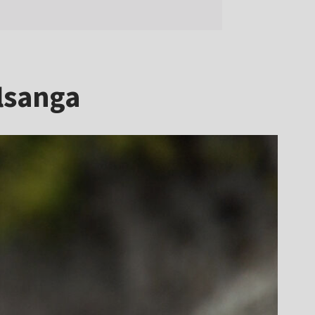
lsanga