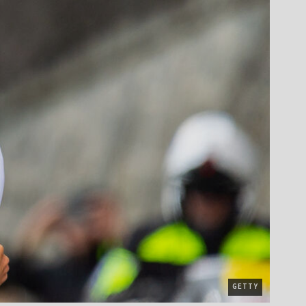
GETTY