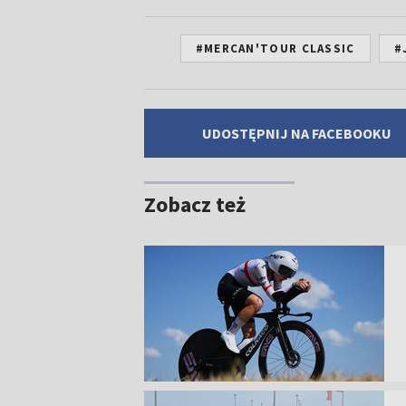
#MERCAN'TOUR CLASSIC
#
UDOSTĘPNIJ NA FACEBOOKU
Zobacz też