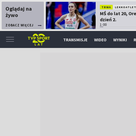
Oglądaj na
TRWA
LEKKOATLE
MŚ do lat 20, Or
żywo
dzień 2.
1:00
ZOBACZ WIĘCEJ
TRANSMISJE
WIDEO
WYNIKI
R