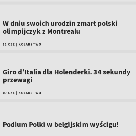
W dniu swoich urodzin zmarł polski
olimpijczyk z Montrealu
11 CZE
|
KOLARSTWO
Giro d’Italia dla Holenderki. 34 sekundy
przewagi
07 CZE
|
KOLARSTWO
Podium Polki w belgijskim wyścigu!