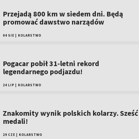
Przejadą 800 km w siedem dni. Będą
promować dawstwo narządów
04 SIE
|
KOLARSTWO
Pogacar pobił 31-letni rekord
legendarnego podjazdu!
24 LIP
|
KOLARSTWO
Znakomity wynik polskich kolarzy. Sześć
medali!
29 CZE
|
KOLARSTWO