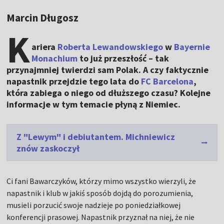
Marcin Długosz
K
ariera
Roberta Lewandowskiego
w
Bayernie
Monachium
to już przeszłość – tak
przynajmniej twierdzi sam Polak. A czy faktycznie
napastnik przejdzie tego lata do
FC Barcelona
,
która zabiega o niego od dłuższego czasu? Kolejne
informacje w tym temacie płyną z Niemiec.
Z "Lewym" i debiutantem. Michniewicz
znów zaskoczył
Ci fani Bawarczyków, którzy mimo wszystko wierzyli, że
napastnik i klub w jakiś sposób dojdą do porozumienia,
musieli porzucić swoje nadzieje po poniedziałkowej
konferencji prasowej. Napastnik przyznał na niej, że nie