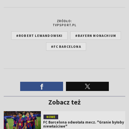
ŹRÓDŁO:
TVPSPORT.PL
#ROBERT LEWANDOWSKI
#BAYERN MONACHIUM
#FC BARCELONA
Zobacz też
NOWE
FC Barcelona odwołała mecz. "Granie byłoby
niewłaściwe"