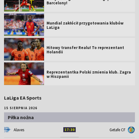
Barcelony!
Mundial zakłócił przygotowania klubów
LaLiga
Hitowy transfer Realu! To reprezentant
Holandii
Reprezentantka Polski zmienia klub. Zagra
w Hiszpanii
LaLiga EA Sports
15 SIERPNIA 2026
Piłka nożna
Alaves
Getafe CF
17:30