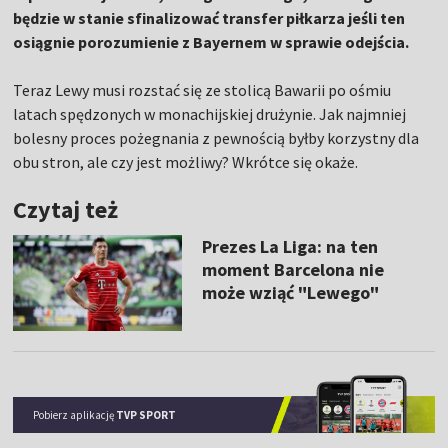
będzie w stanie sfinalizować transfer piłkarza jeśli ten
osiągnie porozumienie z Bayernem w sprawie odejścia.
Teraz Lewy musi rozstać się ze stolicą Bawarii po ośmiu
latach spędzonych w monachijskiej drużynie. Jak najmniej
bolesny proces pożegnania z pewnością byłby korzystny dla
obu stron, ale czy jest możliwy? Wkrótce się okaże.
Czytaj też
Prezes La Liga: na ten
moment Barcelona nie
może wziąć "Lewego"
Pobierz aplikację
TVP SPORT