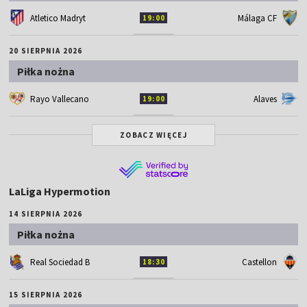
Atletico Madryt
Málaga CF
19:00
20 SIERPNIA 2026
Piłka nożna
Rayo Vallecano
Alaves
19:00
ZOBACZ WIĘCEJ
LaLiga Hypermotion
14 SIERPNIA 2026
Piłka nożna
Real Sociedad B
Castellon
18:30
15 SIERPNIA 2026