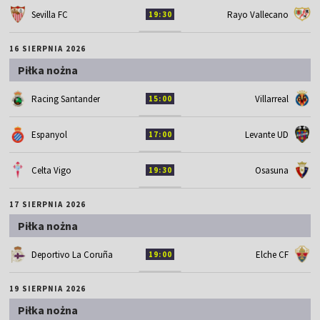
Sevilla FC
Rayo Vallecano
19:30
16 SIERPNIA 2026
Piłka nożna
Racing Santander
Villarreal
15:00
Espanyol
Levante UD
17:00
Celta Vigo
Osasuna
19:30
17 SIERPNIA 2026
Piłka nożna
Deportivo La Coruña
Elche CF
19:00
19 SIERPNIA 2026
Piłka nożna