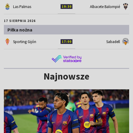
Las Palmas
Albacete Balompié
19:30
17 SIERPNIA 2026
Piłka nożna
Sporting Gijón
Sabadell
17:00
Najnowsze