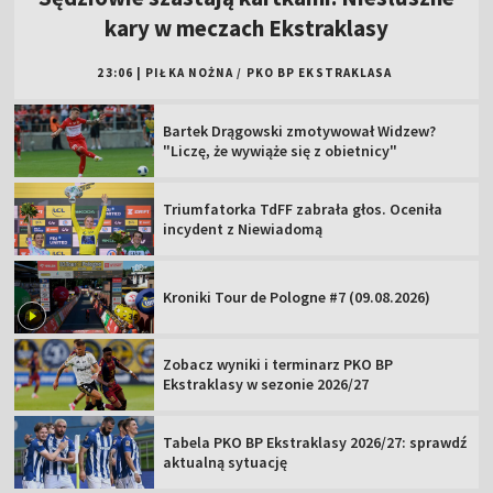
kary w meczach Ekstraklasy
23:06
|
PIŁKA NOŻNA
/
PKO BP EKSTRAKLASA
Bartek Drągowski zmotywował Widzew?
"Liczę, że wywiąże się z obietnicy"
Triumfatorka TdFF zabrała głos. Oceniła
incydent z Niewiadomą
Kroniki Tour de Pologne #7 (09.08.2026)
Zobacz wyniki i terminarz PKO BP
Ekstraklasy w sezonie 2026/27
Tabela PKO BP Ekstraklasy 2026/27: sprawdź
aktualną sytuację