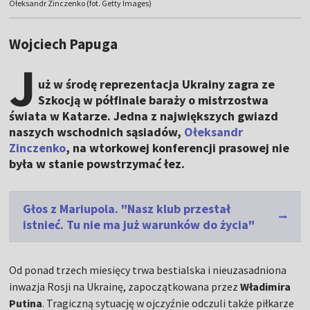
Ołeksandr Zinczenko (fot. Getty Images)
Wojciech Papuga
J
uż w środę reprezentacja Ukrainy zagra ze
Szkocją w półfinale baraży o mistrzostwa
świata w Katarze. Jedna z największych gwiazd
naszych wschodnich sąsiadów,
Ołeksandr
Zinczenko
, na wtorkowej konferencji prasowej nie
była w stanie powstrzymać łez.
Głos z Mariupola. "Nasz klub przestał
istnieć. Tu nie ma już warunków do życia"
Od ponad trzech miesięcy trwa bestialska i nieuzasadniona
inwazja Rosji na Ukrainę, zapoczątkowana przez
Władimira
Putina
. Tragiczną sytuację w ojczyźnie odczuli także piłkarze