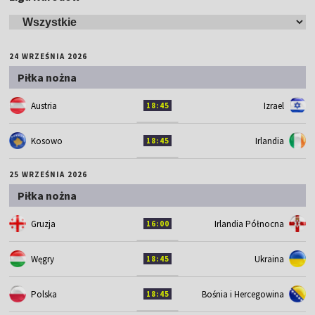
24 WRZEŚNIA 2026
Piłka nożna
Austria
Izrael
18:45
Kosowo
Irlandia
18:45
25 WRZEŚNIA 2026
Piłka nożna
Gruzja
Irlandia Północna
16:00
Węgry
Ukraina
18:45
Polska
Bośnia i Hercegowina
18:45