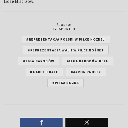
Lidze Mistrzów.
ŹRÓDŁO:
TVPSPORT.PL
#REPREZENTACJA POLSKI W PIŁCE NOŻNEJ
#REPREZENTACJA WALII W PIŁCE NOŻNEJ
#LIGA NARODÓW
#LIGA NARODÓW UEFA
#GARETH BALE
#AARON RAMSEY
#PIŁKA NOŻNA