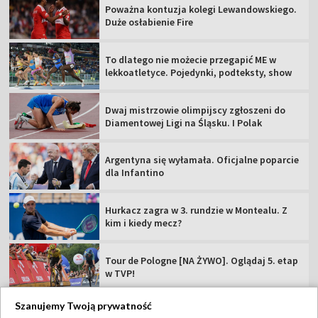
Poważna kontuzja kolegi Lewandowskiego.
Duże osłabienie Fire
To dlatego nie możecie przegapić ME w
lekkoatletyce. Pojedynki, podteksty, show
Dwaj mistrzowie olimpijscy zgłoszeni do
Diamentowej Ligi na Śląsku. I Polak
Argentyna się wyłamała. Oficjalne poparcie
dla Infantino
Hurkacz zagra w 3. rundzie w Montealu. Z
kim i kiedy mecz?
Tour de Pologne [NA ŻYWO]. Oglądaj 5. etap
w TVP!
Szanujemy Twoją prywatność