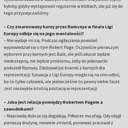
byłoby, gdyby występowali regularnie w klubach, ale już się do
tego przyzwyczailiśmy.
– Czy zmarnowany karny przez Ramseya w finale Ligi
Europy odbije się na jego mentalności?
– Nie wydaje mi się. Podczas ogłaszania powołań
wypowiedział się o tym Robert Page. Oczywiście pierwszym
wyborem przy karnych jest Bale, ale jeśli akurat będzie
niedostępny, nie będzie problemu, żeby do jedenastki
podszedł Ramsey. Zdobywał już bramki z karnych dla
reprezentacji. Sytuacja z Ligi Europy mogła się na nim odbić,
bo to tylko człowiek, ale jednocześnie to pewny siebie facet.
Jest niezwykle istotną postacią w reprezentacji.
– Jaka jest relacja pomiędzy Robertem Pagem a
zawodnikami?
– Naprawdę dobrze się dogadują. Piłkarze mu ufają. Gdy objął
pierwszą drużynę, niewiele zmienił, ponieważ pracował z