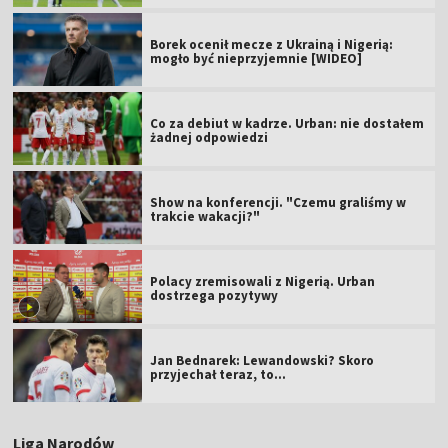
Borek ocenił mecze z Ukrainą i Nigerią:
mogło być nieprzyjemnie [WIDEO]
Co za debiut w kadrze. Urban: nie dostałem
żadnej odpowiedzi
Show na konferencji. "Czemu graliśmy w
trakcie wakacji?"
Polacy zremisowali z Nigerią. Urban
dostrzega pozytywy
Jan Bednarek: Lewandowski? Skoro
przyjechał teraz, to…
Liga Narodów