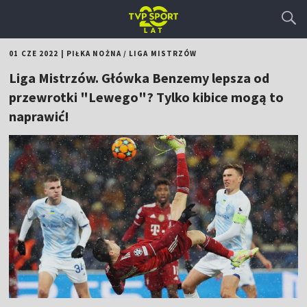
01 CZE 2022
|
PIŁKA NOŻNA
/
LIGA MISTRZÓW
Liga Mistrzów. Główka Benzemy lepsza od
przewrotki "Lewego"? Tylko kibice mogą to
naprawić!