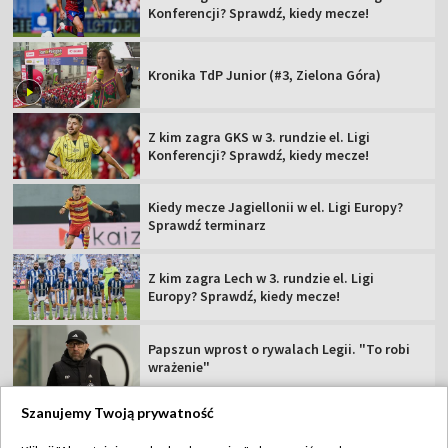
Konferencji? Sprawdź, kiedy mecze!
Kronika TdP Junior (#3, Zielona Góra)
Z kim zagra GKS w 3. rundzie el. Ligi
Konferencji? Sprawdź, kiedy mecze!
Kiedy mecze Jagiellonii w el. Ligi Europy?
Sprawdź terminarz
Z kim zagra Lech w 3. rundzie el. Ligi
Europy? Sprawdź, kiedy mecze!
Papszun wprost o rywalach Legii. "To robi
wrażenie"
Szanujemy Twoją prywatność