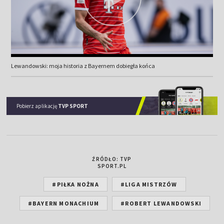
Lewandowski: moja historia z Bayernem dobiegła końca
Pobierz aplikację
TVP SPORT
ŹRÓDŁO: TVP
SPORT.PL
#PIŁKA NOŻNA
#LIGA MISTRZÓW
#BAYERN MONACHIUM
#ROBERT LEWANDOWSKI