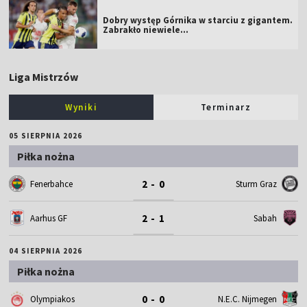
Dobry występ Górnika w starciu z gigantem.
Zabrakło niewiele...
Liga Mistrzów
Wyniki
Terminarz
05 SIERPNIA 2026
Piłka nożna
2 - 0
Fenerbahce
Sturm Graz
2 - 1
Aarhus GF
Sabah
04 SIERPNIA 2026
Piłka nożna
0 - 0
Olympiakos
N.E.C. Nijmegen