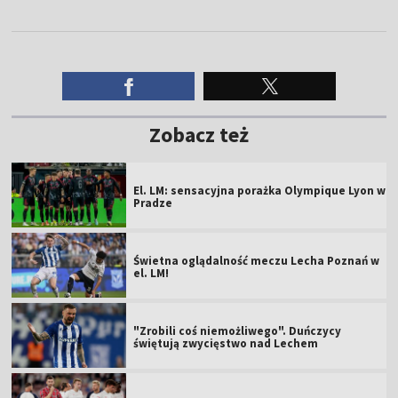
Zobacz też
El. LM: sensacyjna porażka Olympique Lyon w
Pradze
Świetna oglądalność meczu Lecha Poznań w
el. LM!
"Zrobili coś niemożliwego". Duńczycy
świętują zwycięstwo nad Lechem