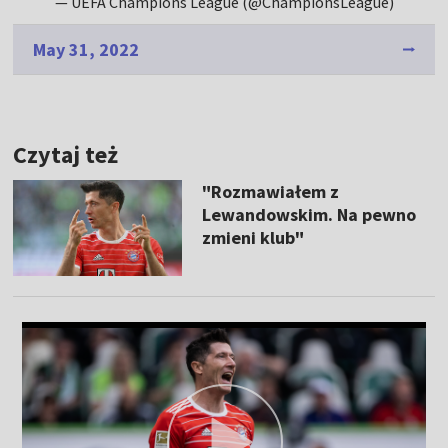
— UEFA Champions League (@ChampionsLeague)
May 31, 2022
Czytaj też
"Rozmawiałem z
Lewandowskim. Na pewno
zmieni klub"