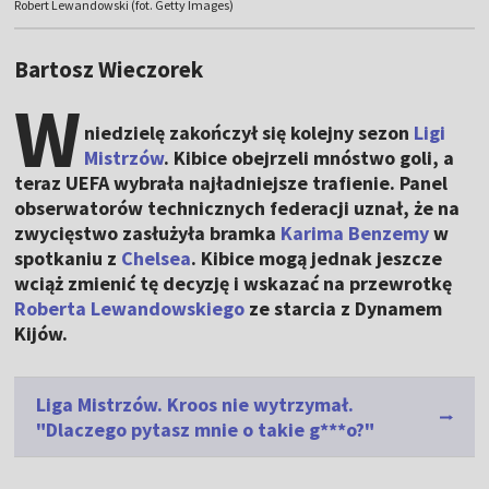
Robert Lewandowski (fot. Getty Images)
Bartosz Wieczorek
W
niedzielę zakończył się kolejny sezon
Ligi
Mistrzów
. Kibice obejrzeli mnóstwo goli, a
teraz UEFA wybrała najładniejsze trafienie. Panel
obserwatorów technicznych federacji uznał, że na
zwycięstwo zasłużyła bramka
Karima Benzemy
w
spotkaniu z
Chelsea
. Kibice mogą jednak jeszcze
wciąż zmienić tę decyzję i wskazać na przewrotkę
Roberta Lewandowskiego
ze starcia z Dynamem
Kijów.
Liga Mistrzów. Kroos nie wytrzymał.
"Dlaczego pytasz mnie o takie g***o?"