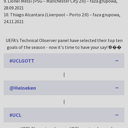
9. Lionel Messi (PSG – Manchester City 2:0) – faza grupowa,
28.09.2021
10. Thiago Alcantara (Liverpool – Porto 2:0) – faza grupowa,
24.11.2021
UEFA's Technical Observer panel have selected their top ten
goals of the season - now it's time to have your say! ⚽️��
#UCLGOTT
|
@Heineken
|
#UCL