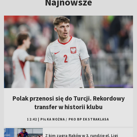
Najnowsze
Polak przenosi się do Turcji. Rekordowy
transfer w historii klubu
12:42
|
PIŁKA NOŻNA
/
PKO BP EKSTRAKLASA
Z kim zagra Raków w 3. rundzie el. Ligi