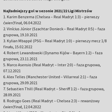
Najładniejszy gol w sezonie 2021/22 Ligi Mistrzów
1. Karim Benzema (Chelsea – Real Madryt 1:3) – pierwszy
ćwierćfinał, 06.04.2022
2. Vinícius Júnior (Szachtar Donieck – Real Madryt 0:5) – faza
grupowa, 19.10.2021
3. Kylian Mbappé (PSG – Real Madryt 1:0) – pierwszy mecz 1/8
finału, 15.02.2022
4. Robert Lewandowski (Dynamo Kijów – Bayern 1:2) – faza
grupowa, 23.11.2021
5. Marco Asensio (Real Madryt – Inter 2:0) – faza grupowa,
07.12.2021
6. Alex Telles (Manchester United – Villarreal 2:1) – faza
grupowa, 29.09.2021
7. Sebastien Thill (Real Madryt – Sheriff 1:2) – faza grupowa,
28.09.2021
8. Rodrygo Goes (Real Madryt – Chelsea 2:3) – rewanżowy
ćwierćfinał, 12.04.2022