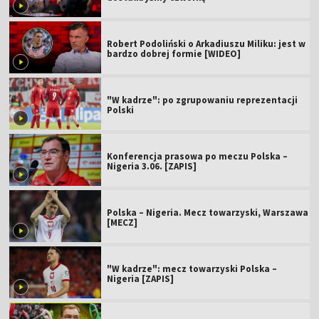
Robert Podoliński o Arkadiuszu Miliku: jest w
bardzo dobrej formie [WIDEO]
"W kadrze": po zgrupowaniu reprezentacji
Polski
Konferencja prasowa po meczu Polska –
Nigeria 3.06. [ZAPIS]
Polska – Nigeria. Mecz towarzyski, Warszawa
[MECZ]
"W kadrze": mecz towarzyski Polska –
Nigeria [ZAPIS]