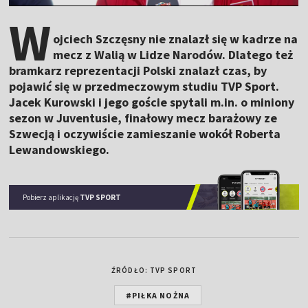
W
ojciech Szczęsny nie znalazł się w kadrze na
mecz z Walią w Lidze Narodów. Dlatego też
bramkarz reprezentacji Polski znalazł czas, by
pojawić się w przedmeczowym studiu TVP Sport.
Jacek Kurowski i jego goście spytali m.in. o miniony
sezon w Juventusie, finałowy mecz barażowy ze
Szwecją i oczywiście zamieszanie wokół Roberta
Lewandowskiego.
Pobierz aplikację
TVP SPORT
ŹRÓDŁO: TVP SPORT
#PIŁKA NOŻNA