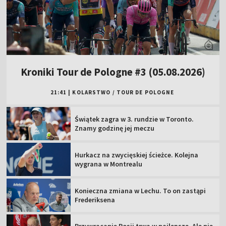
Kroniki Tour de Pologne #3 (05.08.2026)
21:41
|
KOLARSTWO
/
TOUR DE POLOGNE
Świątek zagra w 3. rundzie w Toronto.
Znamy godzinę jej meczu
Hurkacz na zwycięskiej ścieżce. Kolejna
wygrana w Montrealu
Konieczna zmiana w Lechu. To on zastąpi
Frederiksena