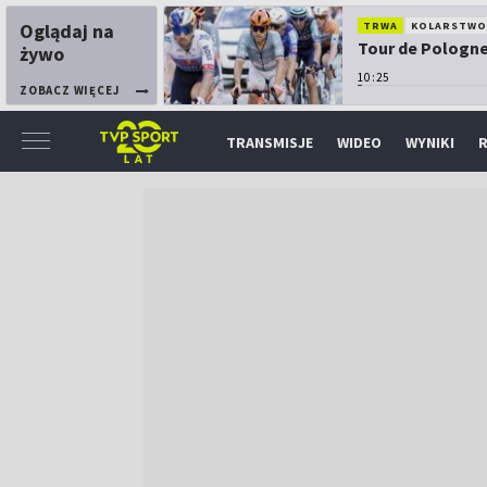
Oglądaj na
TRWA
KOLARSTW
Tour de Pologne:
żywo
10:25
ZOBACZ WIĘCEJ
TRANSMISJE
WIDEO
WYNIKI
R