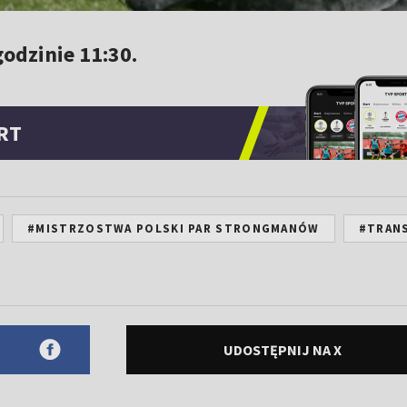
godzinie 11:30.
RT
#MISTRZOSTWA POLSKI PAR STRONGMANÓW
#TRAN
UDOSTĘPNIJ NA X