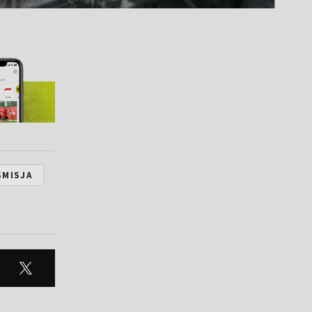
SMISJA