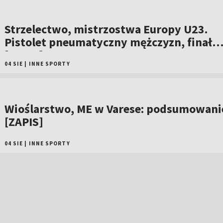
Strzelectwo, mistrzostwa Europy U23.
Pistolet pneumatyczny mężczyzn, finał
[ZAPIS]
04 SIE
|
INNE SPORTY
Wioślarstwo, ME w Varese: podsumowani
[ZAPIS]
04 SIE
|
INNE SPORTY