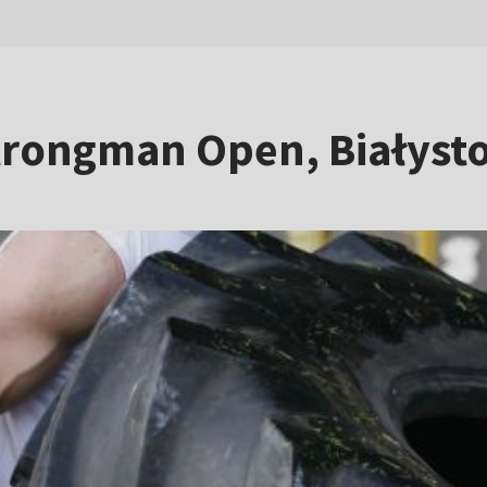
Strongman Open, Białyst