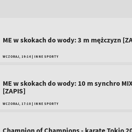
ME w skokach do wody: 3 m mężczyzn [ZA
WCZORAJ, 19:14
|
INNE SPORTY
ME w skokach do wody: 10 m synchro MI
[ZAPIS]
WCZORAJ, 17:10
|
INNE SPORTY
Champion of Champions - karate Tokio 2