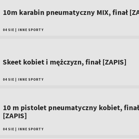
10m karabin pneumatyczny MIX, finał [Z
04 SIE
|
INNE SPORTY
Skeet kobiet i mężczyzn, finał [ZAPIS]
04 SIE
|
INNE SPORTY
10 m pistolet pneumatyczny kobiet, fina
[ZAPIS]
04 SIE
|
INNE SPORTY